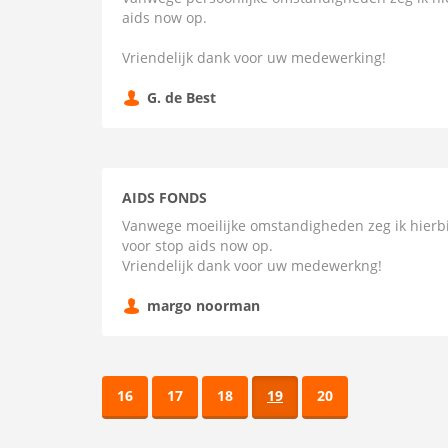
aids now op.
Vriendelijk dank voor uw medewerking!
G. de Best
AIDS FONDS
Vanwege moeilijke omstandigheden zeg ik hierbi
voor stop aids now op.
Vriendelijk dank voor uw medewerkng!
margo noorman
16
17
18
19
20