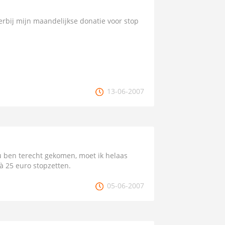
rbij mijn maandelijkse donatie voor stop
13-06-2007
u ben terecht gekomen, moet ik helaas
à 25 euro stopzetten.
05-06-2007