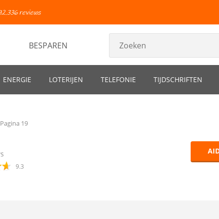
92.336 reviews
BESPAREN
ENERGIE
LOTERIJEN
TELEFONIE
TIJDSCHRIFTEN
Pagina 19
AI
ws
9.3