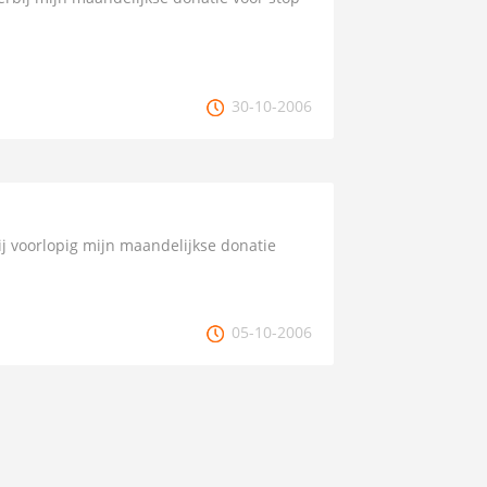
30-10-2006
j voorlopig mijn maandelijkse donatie
05-10-2006