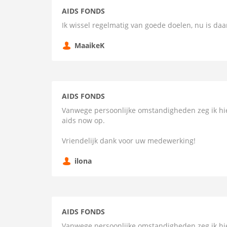
AIDS FONDS
Ik wissel regelmatig van goede doelen, nu is daa
MaaikeK
AIDS FONDS
Vanwege persoonlijke omstandigheden zeg ik hie
aids now op.
Vriendelijk dank voor uw medewerking!
ilona
AIDS FONDS
Vanwege persoonlijke omstandigheden zeg ik hie