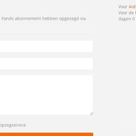
Voor
Aid
Voor de 
ds Fonds abonnement hebben opgezegd via
dagen 0 
opzegservice