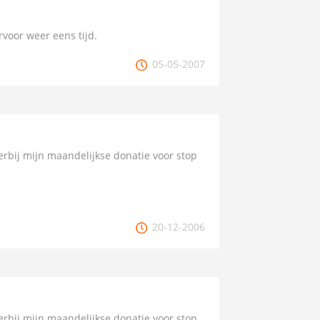
rvoor weer eens tijd.
05-05-2007
rbij mijn maandelijkse donatie voor stop
20-12-2006
rbij mijn maandelijkse donatie voor stop