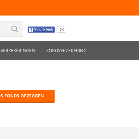
VERZEKERINGEN
ZORGVERZEKERING
DS FONDS OPZEGGEN