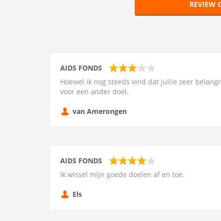
REVIEW 
AIDS FONDS
Hoewel ik nog steeds vind dat jullie zeer belangri
voor een ander doel.
van Amerongen
AIDS FONDS
Ik wissel mijn goede doelen af en toe.
Els