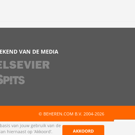
EKEND VAN DE MEDIA
© BEHEREN.COM B.V. 2004-2026
 basis van jouw gebruik van de
AKKOORD
dan hiernaast op ‘Akkoord’.