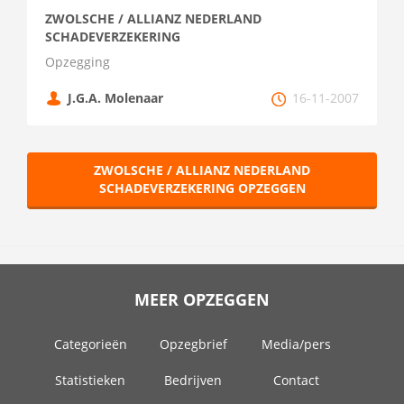
ZWOLSCHE / ALLIANZ NEDERLAND
SCHADEVERZEKERING
Opzegging
J.G.A. Molenaar
16-11-2007
ZWOLSCHE / ALLIANZ NEDERLAND
SCHADEVERZEKERING OPZEGGEN
MEER OPZEGGEN
Categorieën
Opzegbrief
Media/pers
Statistieken
Bedrijven
Contact