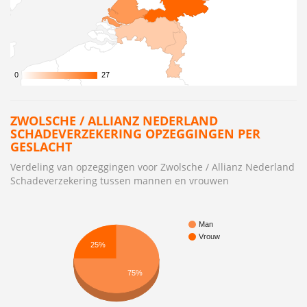
0
0
27
27
ZWOLSCHE / ALLIANZ NEDERLAND
SCHADEVERZEKERING OPZEGGINGEN PER
GESLACHT
Verdeling van opzeggingen voor Zwolsche / Allianz Nederland
Schadeverzekering tussen mannen en vrouwen
Man
Vrouw
25%
75%