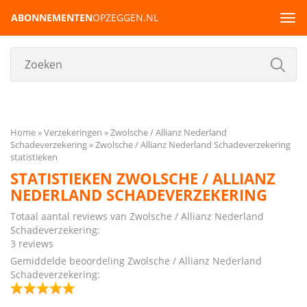
ABONNEMENTEN
OPZEGGEN.NL
Tog
navi
Home
Verzekeringen
Zwolsche / Allianz Nederland
Schadeverzekering
Zwolsche / Allianz Nederland Schadeverzekering
statistieken
STATISTIEKEN ZWOLSCHE / ALLIANZ
NEDERLAND SCHADEVERZEKERING
Totaal aantal reviews van Zwolsche / Allianz Nederland
Schadeverzekering:
3 reviews
Gemiddelde beoordeling Zwolsche / Allianz Nederland
Schadeverzekering: