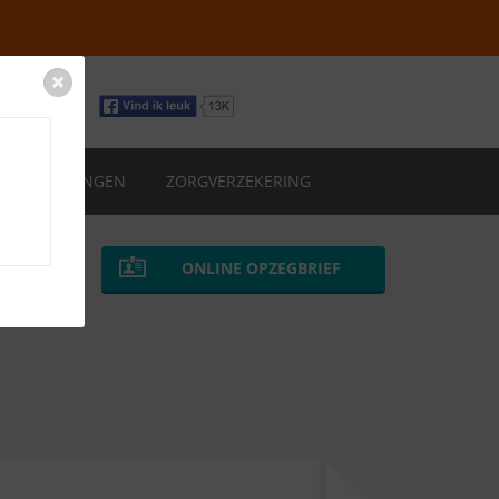
VERZEKERINGEN
ZORGVERZEKERING
ONLINE OPZEGBRIEF