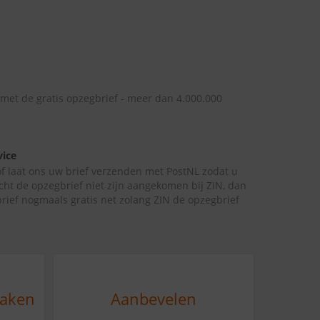
 met de gratis opzegbrief - meer dan 4.000.000
vice
 of laat ons uw brief verzenden met PostNL zodat u
cht de opzegbrief niet zijn aangekomen bij ZIN, dan
rief nogmaals gratis net zolang ZIN de opzegbrief
maken
Aanbevelen