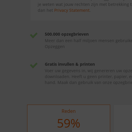
je weten wat jouw rechten zijn met betrekking t
dan het
Privacy Statement
.
500.000 opzegbrieven
Meer dan een half miljoen mensen gebruik
Opzeggen
Gratis invullen & printen
Voer uw gegevens in, wij genereren uw opze
downloaden. Heeft u geen printer, papier, e
hand. Maak dan gebruik van onze opzegbrie
Reden
63
%