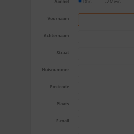
Aanhef
Dhr.
Mevr.
Voornaam
Achternaam
Straat
Huisnummer
Postcode
Plaats
E-mail