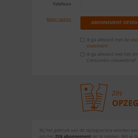
Telefoon
Meer opties
ABONNEMENT OPZEG
Ik ga akkoord met de
vo
statement
Ik ga akkoord met het o
Consumers nieuwsbrief
Bij het gebruik van de opzegservice worden p
om het
ZIN abonnement
op te zeggen. Wil je d