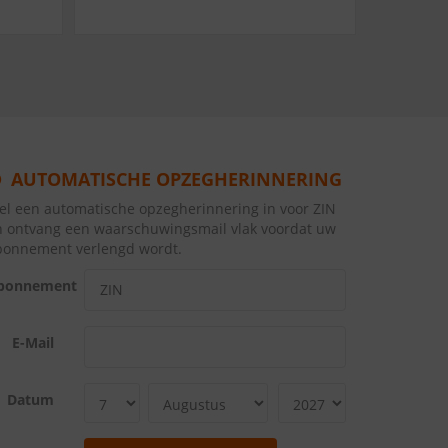
AUTOMATISCHE OPZEGHERINNERING
el een automatische opzegherinnering in voor ZIN
n ontvang een waarschuwingsmail vlak voordat uw
bonnement verlengd wordt.
bonnement
E-Mail
Datum