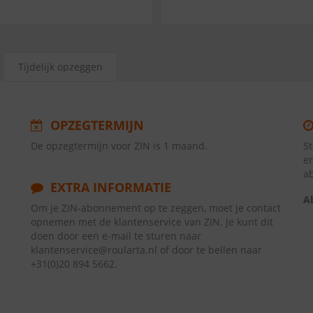
Tijdelijk opzeggen
OPZEGTERMIJN
De opzegtermijn voor ZIN is 1 maand.
St
e
a
EXTRA INFORMATIE
A
Om je ZIN-abonnement op te zeggen, moet je contact
opnemen met de klantenservice van ZIN. Je kunt dit
doen door een e-mail te sturen naar
klantenservice@roularta.nl of door te bellen naar
+31(0)20 894 5662.