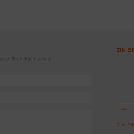
ZIN O
ng van ZIN hebben gedaan.
Meer ZIN