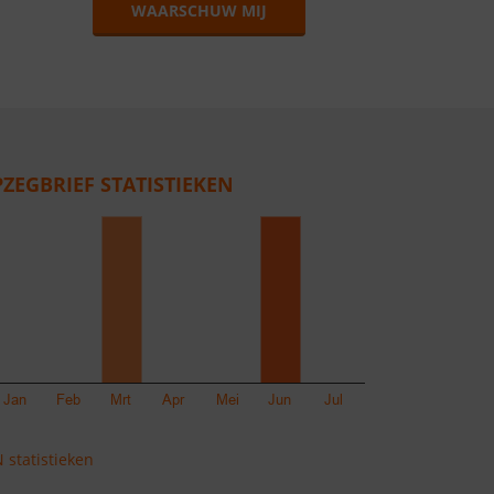
WAARSCHUW MIJ
PZEGBRIEF STATISTIEKEN
 statistieken