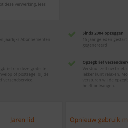
ot deze verwerking, lees
Sinds 2004 opzeggen
en jaarlijks Abonnementen
15 jaar geleden gestart
gegenereerd
Opzegbrief verzendser
gbrief om deze gratis te
Verstuur zelf uw brief,
nvelop of postzegel bij de
lekker kunt relaxen. Mo
f verzendservice.
versturen wij de opzegb
heeft ontvangen.
Jaren lid
Opnieuw gebruik 