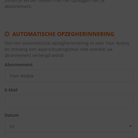
zullen je verder helpen met het opzeggen van je
abonnement.
AUTOMATISCHE OPZEGHERINNERING
Stel een automatische opzegherinnering in voor Your Avojoy
en ontvang een waarschuwingsmail vlak voordat uw
abonnement verlengd wordt.
Abonnement
E-Mail
Datum