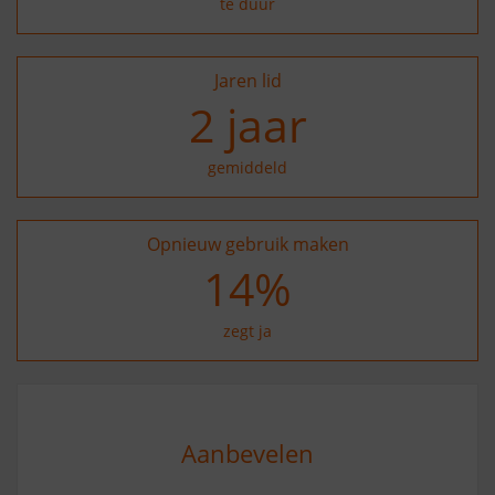
te duur
Jaren lid
2
jaar
gemiddeld
Opnieuw gebruik maken
23
%
zegt ja
Aanbevelen