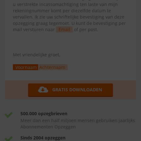
u verstrekte incassomachtiging ten laste van mijn
rekeningnummer komt per diezelfde datum te
vervallen. Ik zie uw schriftelijke bevestiging van deze
opzegging graag tegemoet. U kunt de bevestiging per
mail versturen naar
Email
of per post.
Met vriendelijke groet,
Voornaam
Achternaam
GRATIS DOWNLOADEN
500.000 opzegbrieven
Meer dan een half miljoen mensen gebruiken jaarlijks
Abonnementen Opzeggen
Sinds 2004 opzeggen