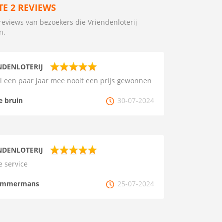
TE 2 REVIEWS
reviews van bezoekers die Vriendenloterij
n.
NDENLOTERIJ
l een paar jaar mee nooit een prijs gewonnen
e bruin
30-07-2024
NDENLOTERIJ
 service
immermans
25-07-2024