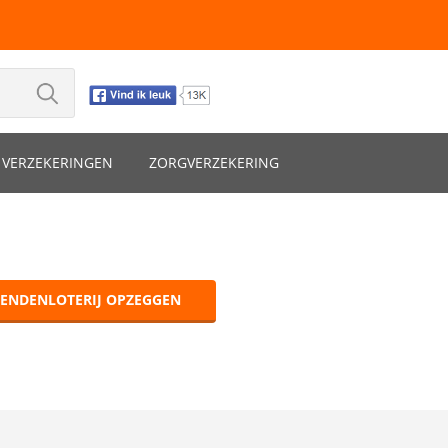
VERZEKERINGEN
ZORGVERZEKERING
IENDENLOTERIJ OPZEGGEN