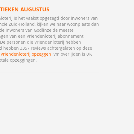
STIEKEN AUGUSTUS
loterij is het vaakst opgezegd door inwoners van
ncie Zuid-Holland, kijken we naar woonplaats dan
de inwoners van Godlinze de meeste
ngen van een Vriendenloterij abonnement
De personen die Vriendenloterij hebben
d hebben 3357 reviews achtergelaten op deze
.
Vriendenloterij opzeggen
ivm overlijden is 0%
otale opzeggingen.