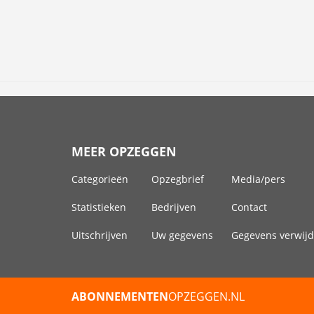
MEER OPZEGGEN
Categorieën
Opzegbrief
Media/pers
Statistieken
Bedrijven
Contact
Uitschrijven
Uw gegevens
Gegevens verwij
ABONNEMENTEN
OPZEGGEN.NL