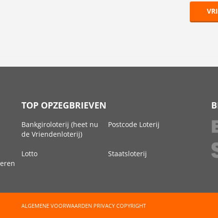
VR
TOP OPZEGBRIEVEN
B
Bankgiroloterij (heet nu
Postcode Loterij
de Vriendenloterij)
Lotto
Staatsloterij
deren
ALGEMENE VOORWAARDEN
PRIVACY
COPYRIGHT