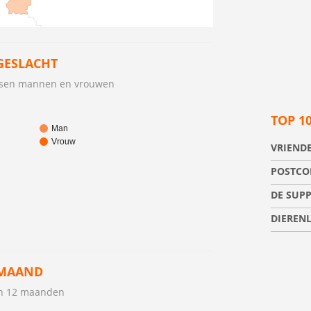
GESLACHT
ussen mannen en vrouwen
TOP 1
Man
Vrouw
VRIENDE
POSTCOD
DE SUP
DIERENL
 MAAND
en 12 maanden