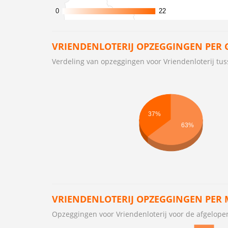
0
0
22
22
VRIENDENLOTERIJ OPZEGGINGEN PER 
Verdeling van opzeggingen voor Vriendenloterij t
37%
63%
VRIENDENLOTERIJ OPZEGGINGEN PER
Opzeggingen voor Vriendenloterij voor de afgelop