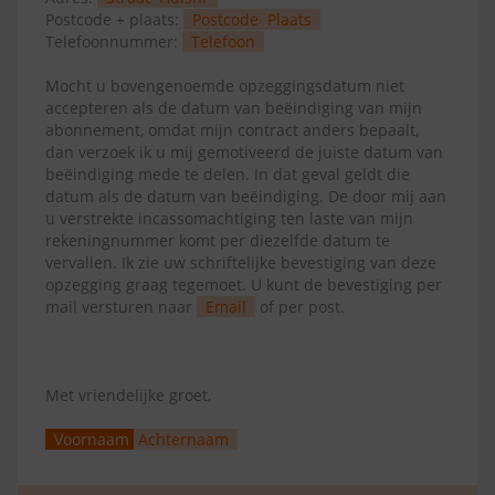
Postcode + plaats:
Postcode
Plaats
Telefoonnummer:
Telefoon
Mocht u bovengenoemde opzeggingsdatum niet
accepteren als de datum van beëindiging van mijn
abonnement, omdat mijn contract anders bepaalt,
dan verzoek ik u mij gemotiveerd de juiste datum van
beëindiging mede te delen. In dat geval geldt die
datum als de datum van beëindiging. De door mij aan
u verstrekte incassomachtiging ten laste van mijn
rekeningnummer komt per diezelfde datum te
vervallen. Ik zie uw schriftelijke bevestiging van deze
opzegging graag tegemoet. U kunt de bevestiging per
mail versturen naar
Email
of per post.
Met vriendelijke groet,
Voornaam
Achternaam