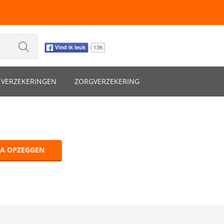
VERZEKERINGEN
ZORGVERZEKERING
VA OPZEGGEN