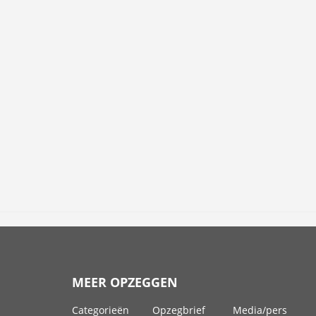
MEER OPZEGGEN
Categorieën
Opzegbrief
Media/pers