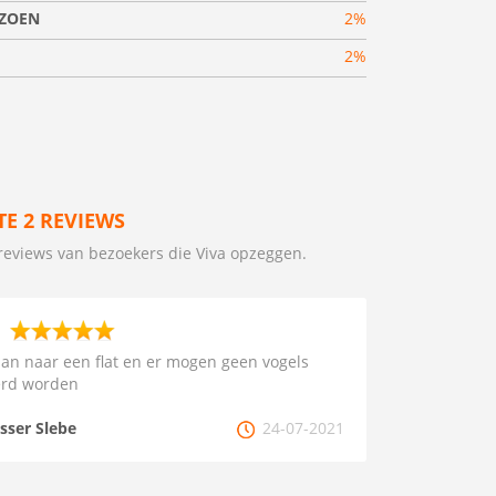
IZOEN
2%
2%
TE 2 REVIEWS
reviews van bezoekers die Viva opzeggen.
an naar een flat en er mogen geen vogels
erd worden
isser Slebe
24-07-2021