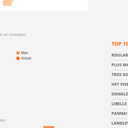
en en vrouwen
TOP 1
Man
ROULAR
Vrouw
PLUS M
TROS K
HET VIS
DONALD
LIBELLE
PANNA!
den
LANDLE