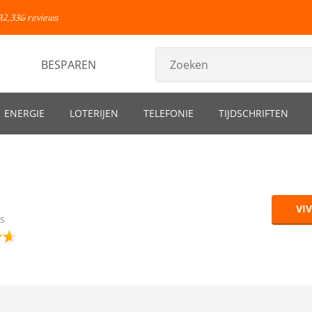
92.336 reviews
BESPAREN
ENERGIE
LOTERIJEN
TELEFONIE
TIJDSCHRIFTEN
VI
s