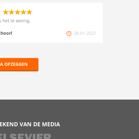
s het te weinig.
choorl
28-01-2021
VA OPZEGGEN
EKEND VAN DE MEDIA