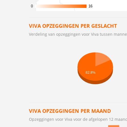
0
0
16
16
VIVA OPZEGGINGEN PER GESLACHT
Verdeling van opzeggingen voor Viva tussen mann
82.8%
VIVA OPZEGGINGEN PER MAAND
Opzeggingen voor Viva voor de afgelopen 12 maan