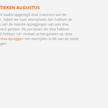
STIEKEN AUGUSTUS
het vaakst opgezegd door inwoners van de
e , kijken we naar woonplaats dan hebben de
 van de meeste opzeggingen van een Viva
ent gedaan. De personen die Viva hebben
d hebben 141 reviews achtergelaten op deze
.
Viva opzeggen
ivm overlijden is 0% van de totale
ngen.