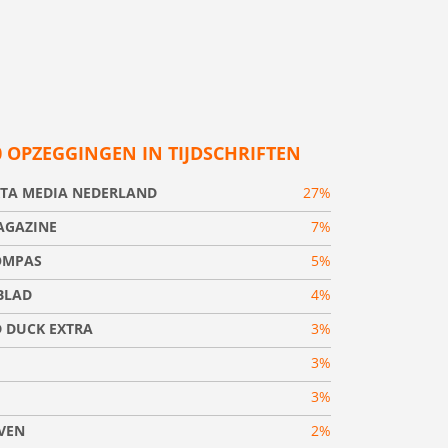
0 OPZEGGINGEN IN TIJDSCHRIFTEN
TA MEDIA NEDERLAND
27%
AGAZINE
7%
OMPAS
5%
BLAD
4%
 DUCK EXTRA
3%
3%
3%
VEN
2%