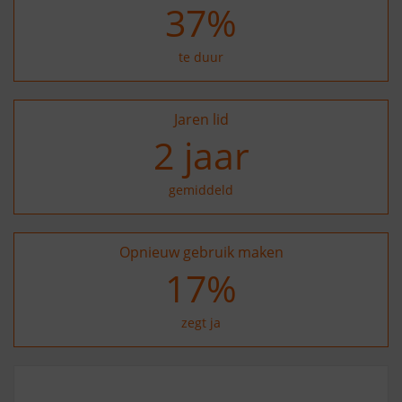
37
%
te duur
Jaren lid
2
jaar
gemiddeld
Opnieuw gebruik maken
27
%
zegt ja