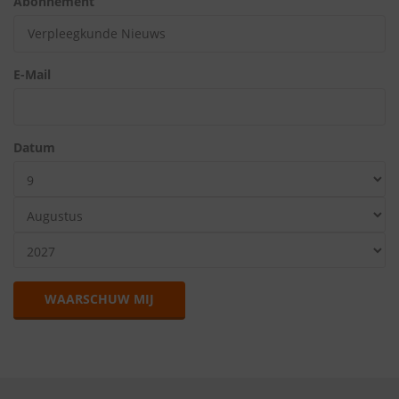
Abonnement
E-Mail
Datum
WAARSCHUW MIJ