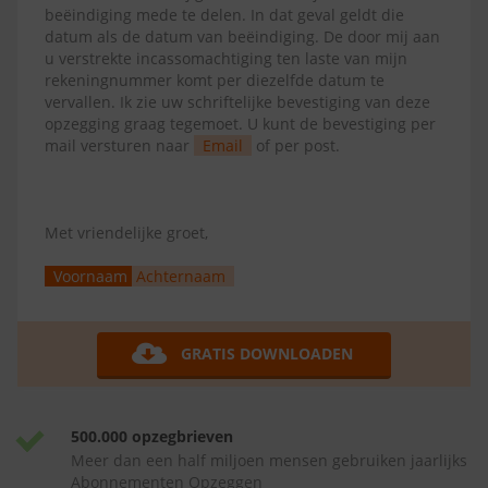
beëindiging mede te delen. In dat geval geldt die
datum als de datum van beëindiging. De door mij aan
u verstrekte incassomachtiging ten laste van mijn
rekeningnummer komt per diezelfde datum te
vervallen. Ik zie uw schriftelijke bevestiging van deze
opzegging graag tegemoet. U kunt de bevestiging per
mail versturen naar
Email
of per post.
Met vriendelijke groet,
Voornaam
Achternaam
GRATIS DOWNLOADEN
500.000 opzegbrieven
Meer dan een half miljoen mensen gebruiken jaarlijks
Abonnementen Opzeggen