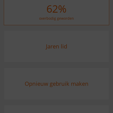
73
%
overbodig geworden
Jaren lid
Opnieuw gebruik maken