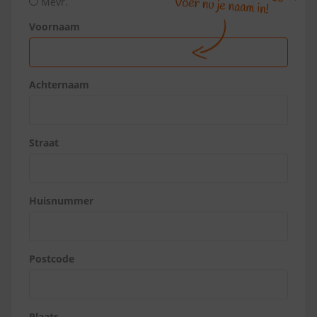
Mevr.
Voornaam
Achternaam
Straat
Huisnummer
Postcode
Plaats