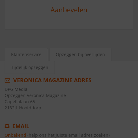
Aanbevelen
Klantenservice
Opzeggen bij overlijden
Tijdelijk opzeggen
VERONICA MAGAZINE ADRES
DPG Media
Opzeggen Veronica Magazine
Capellalaan 65
2132JL Hoofddorp
EMAIL
Onbekend
(help ons het juiste email adres zoeken)