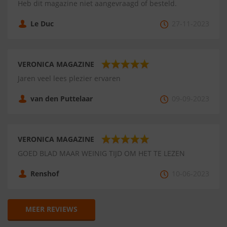
Heb dit magazine niet aangevraagd of besteld.
Le Duc
27-11-2023
VERONICA MAGAZINE
Jaren veel lees plezier ervaren
van den Puttelaar
09-09-2023
VERONICA MAGAZINE
GOED BLAD MAAR WEINIG TIJD OM HET TE LEZEN
Renshof
10-06-2023
MEER REVIEWS