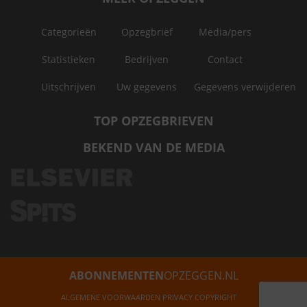
Categorieën
Opzegbrief
Media/pers
Statistieken
Bedrijven
Contact
Uitschrijven
Uw gegevens
Gegevens verwijderen
TOP OPZEGBRIEVEN
BEKEND VAN DE MEDIA
ABONNEMENTEN
OPZEGGEN.NL
ALGEMENE VOORWAARDEN
PRIVACY
COPYRIGHT