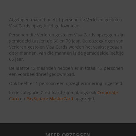
Afgelopen maand heeft 1 persoon de Verloren gestolen
Visa Cards opzegbrief gedownload.
Personen die Verloren gestolen Visa Cards opzeggen zijn
gemiddeld tussen de 60 en 70 jaar. De opzeggingen van
Verloren gestolen Visa Cards worden het vaakst gedaan
door mannen, van die mannen is de gemiddelde leeftijd
65 jaar.
De laatste 12 maanden hebben er in totaal 12 personen
een voorbeeldbrief gedownload.
Ook heeft er 1 persoon een opzegherinnering ingesteld.
In de categorie Creditcard zijn onlangs ook
Corporate
Card
en
PaySquare MasterCard
opgezegd.
MEER OPZEGGEN