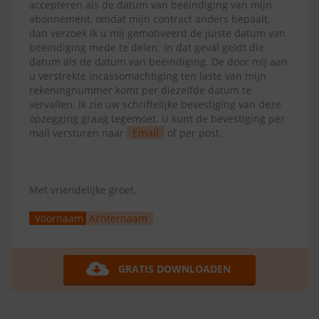
accepteren als de datum van beëindiging van mijn
abonnement, omdat mijn contract anders bepaalt,
dan verzoek ik u mij gemotiveerd de juiste datum van
beëindiging mede te delen. In dat geval geldt die
datum als de datum van beëindiging. De door mij aan
u verstrekte incassomachtiging ten laste van mijn
rekeningnummer komt per diezelfde datum te
vervallen. Ik zie uw schriftelijke bevestiging van deze
opzegging graag tegemoet. U kunt de bevestiging per
mail versturen naar
Email
of per post.
Met vriendelijke groet,
Voornaam
Achternaam
GRATIS DOWNLOADEN