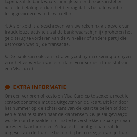
kopen, zal de bank waarschijnlijk een onderzoek instellen
naar de betaling en kan het bedrag dat is betaald worden
teruggevorderd van de winkelier.
4. Als er geld is afgeschreven van uw rekening als gevolg van
frauduleuze activiteit, zal de bank waarschijnlijk proberen het
geld terug te vorderen van de winkelier of andere partij die
betrokken was bij de transactie.
5. De bank kan ook een extra vergoeding in rekening brengen
voor het verwerken van een claim voor verlies of diefstal van
een Visa-kaart.
EXTRA INFORMATIE
Om een verloren of gestolen Visa Card op te zeggen, moet je
contact opnemen met de uitgever van de kaart. Dit kan door
het nummer op de achterkant van de kaart te bellen of door
een e-mail te sturen naar de klantenservice. Je zal gevraagd
worden om bepaalde informatie te verstrekken, zoals je naam,
adres en kaartnummer. Zodra je dit hebt gedaan, zal de
uitgever van de kaart je helpen bij het opzeggen van je kaart.