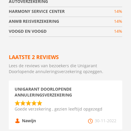
AUTOVERZEKERING
HARMONY SERVICE CENTER
14%
ANWB REISVERZEKERING
14%
VOOGD EN VOOGD
14%
LAATSTE 2 REVIEWS
Lees de reviews van bezoekers die Unigarant
Doorlopende annuleringsverzekering opzeggen.
UNIGARANT DOORLOPENDE
ANNULERINGSVERZEKERING
Goede verzekering , gezien leeftijd opgezegd
Nawijn
30-11-2022