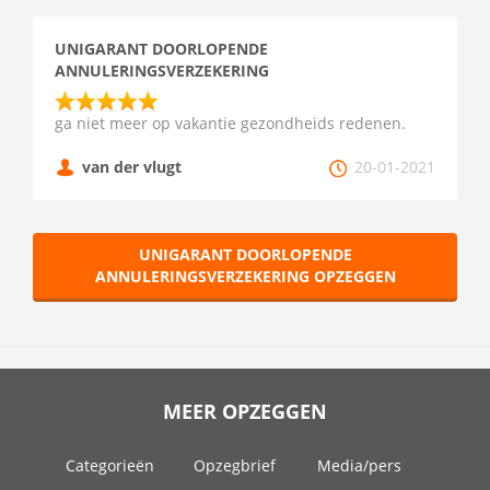
UNIGARANT DOORLOPENDE
ANNULERINGSVERZEKERING
ga niet meer op vakantie gezondheids redenen.
van der vlugt
20-01-2021
UNIGARANT DOORLOPENDE
ANNULERINGSVERZEKERING OPZEGGEN
MEER OPZEGGEN
Categorieën
Opzegbrief
Media/pers