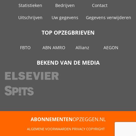
Statistieken
Bedrijven
Contact
Uitschrijven
Uw gegevens
Gegevens verwijderen
TOP OPZEGBRIEVEN
FBTO
ABN AMRO
Allianz
AEGON
BEKEND VAN DE MEDIA
ABONNEMENTEN
OPZEGGEN.NL
ALGEMENE VOORWAARDEN
PRIVACY
COPYRIGHT