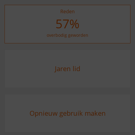
Reden
68
%
overbodig geworden
Jaren lid
Opnieuw gebruik maken