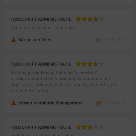
TIJDSCHRIFT ADMINISTRATIE
Geen interesse meer in het blad.
Marije van Veen
16-08-2010
TIJDSCHRIFT ADMINISTRATIE
Ik ontvang regelmatig het blad "elfvoetbal".
bij mijn weten heb ik hiervoor geen abonnement
afgesloten. Indien dit wel zo is dan zeg ik hierbij, per
heden het blad op.
Jensen Installatie Management
28-04-2010
TIJDSCHRIFT ADMINISTRATIE
geen intresse meer in het blad