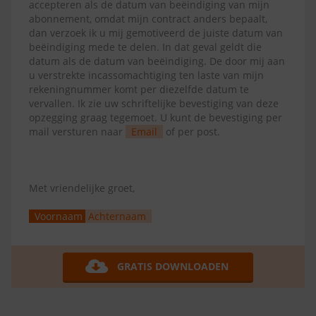
accepteren als de datum van beëindiging van mijn
abonnement, omdat mijn contract anders bepaalt,
dan verzoek ik u mij gemotiveerd de juiste datum van
beëindiging mede te delen. In dat geval geldt die
datum als de datum van beëindiging. De door mij aan
u verstrekte incassomachtiging ten laste van mijn
rekeningnummer komt per diezelfde datum te
vervallen. Ik zie uw schriftelijke bevestiging van deze
opzegging graag tegemoet. U kunt de bevestiging per
mail versturen naar
Email
of per post.
Met vriendelijke groet,
Voornaam
Achternaam
GRATIS DOWNLOADEN