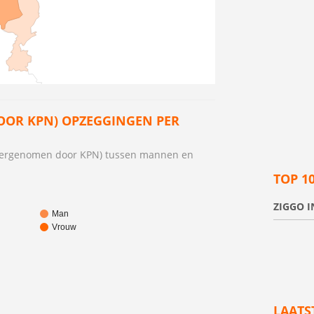
OOR KPN) OPZEGGINGEN PER
(overgenomen door KPN) tussen mannen en
TOP 1
ZIGGO I
Man
Vrouw
LAATS