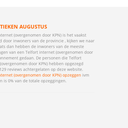
STIEKEN AUGUSTUS
internet (overgenomen door KPN) is het vaakst
 door inwoners van de provincie , kijken we naar
ats dan hebben de inwoners van de meeste
gen van een Telfort internet (overgenomen door
nnement gedaan. De personen die Telfort
t (overgenomen door KPN) hebben opgezegd
29 reviews achtergelaten op deze website.
internet (overgenomen door KPN) opzeggen
ivm
en is 0% van de totale opzeggingen.