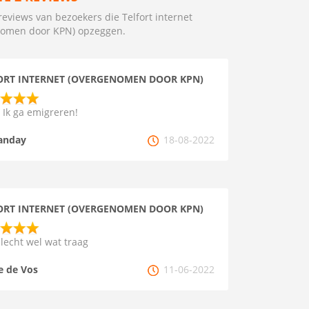
reviews van bezoekers die Telfort internet
nomen door KPN) opzeggen.
ORT INTERNET (OVERGENOMEN DOOR KPN)
 Ik ga emigreren!
anday
18-08-2022
ORT INTERNET (OVERGENOMEN DOOR KPN)
slecht wel wat traag
e de Vos
11-06-2022