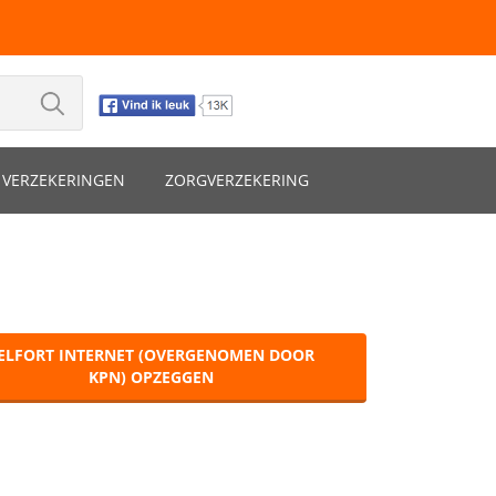
VERZEKERINGEN
ZORGVERZEKERING
ELFORT INTERNET (OVERGENOMEN DOOR
KPN) OPZEGGEN