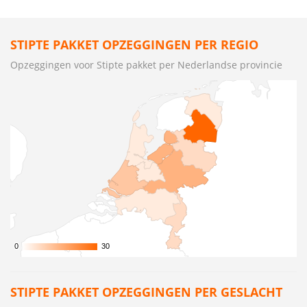
STIPTE PAKKET OPZEGGINGEN PER REGIO
Opzeggingen voor Stipte pakket per Nederlandse provincie
0
0
30
30
STIPTE PAKKET OPZEGGINGEN PER GESLACHT