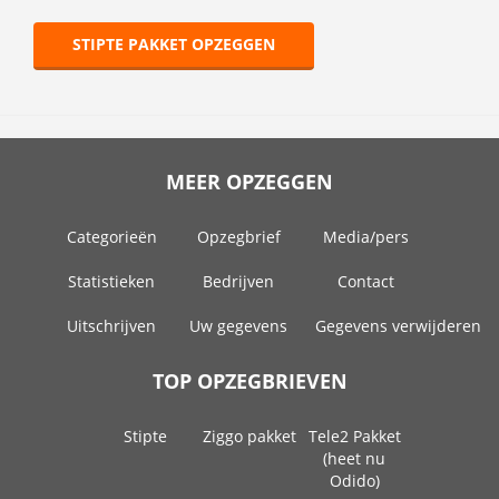
STIPTE PAKKET OPZEGGEN
MEER OPZEGGEN
Categorieën
Opzegbrief
Media/pers
Statistieken
Bedrijven
Contact
Uitschrijven
Uw gegevens
Gegevens verwijderen
TOP OPZEGBRIEVEN
Stipte
Ziggo pakket
Tele2 Pakket
(heet nu
Odido)