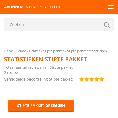
ABONNEMENTEN
OPZEGGEN.NL
Tog
navi
Home
Stipte
Pakket
Stipte pakket
Stipte pakket statistieken
STATISTIEKEN STIPTE PAKKET
Totaal aantal reviews van Stipte pakket:
2 reviews
Gemiddelde beoordeling Stipte pakket:
STIPTE PAKKET OPZEGGEN