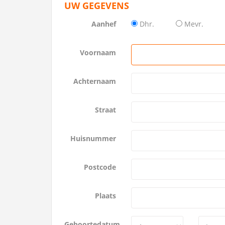
UW GEGEVENS
Aanhef
Dhr.
Mevr.
Voornaam
Achternaam
Straat
Huisnummer
Postcode
Plaats
Geboortedatum