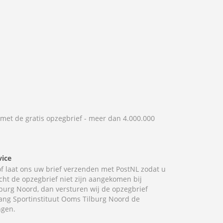
 met de gratis opzegbrief - meer dan 4.000.000
vice
 of laat ons uw brief verzenden met PostNL zodat u
cht de opzegbrief niet zijn aangekomen bij
burg Noord, dan versturen wij de opzegbrief
lang Sportinstituut Ooms Tilburg Noord de
ngen.