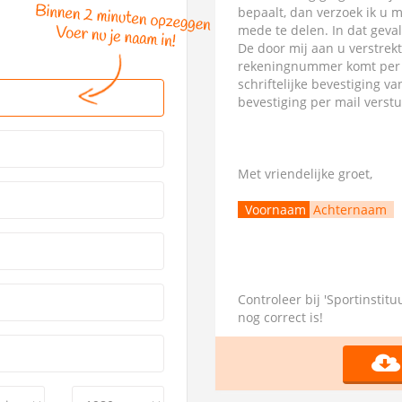
bepaalt, dan verzoek ik u 
mede te delen. In dat geva
De door mij aan u verstrek
rekeningnummer komt per di
schriftelijke bevestiging 
bevestiging per mail verst
Met vriendelijke groet,
Voornaam
Achternaam
Controleer bij 'Sportinstit
nog correct is!