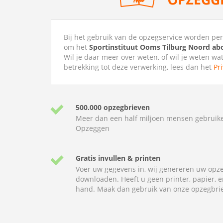
Bij het gebruik van de opzegservice worden p
om het
Sportinstituut Ooms Tilburg Noord a
Wil je daar meer over weten, of wil je weten wa
betrekking tot deze verwerking, lees dan het
Pr
500.000 opzegbrieven
Meer dan een half miljoen mensen gebruik
Opzeggen
Gratis invullen & printen
Voer uw gegevens in, wij genereren uw opze
downloaden. Heeft u geen printer, papier, e
hand. Maak dan gebruik van onze opzegbrie