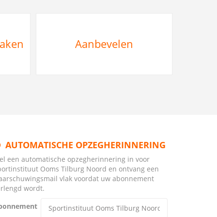
maken
Aanbevelen
AUTOMATISCHE OPZEGHERINNERING
tel een automatische opzegherinnering in voor
portinstituut Ooms Tilburg Noord en ontvang een
aarschuwingsmail vlak voordat uw abonnement
erlengd wordt.
bonnement