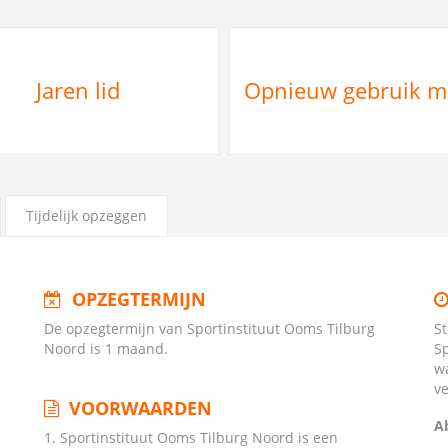
Jaren lid
Opnieuw gebruik 
Tijdelijk opzeggen
OPZEGTERMIJN
De opzegtermijn van Sportinstituut Ooms Tilburg
S
Noord is 1 maand.
S
w
v
VOORWAARDEN
A
1. Sportinstituut Ooms Tilburg Noord is een