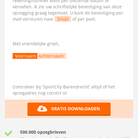
rekeningnummer komt per diezelfde datum te
vervallen. Ik zie uw schriftelijke bevestiging van deze
opzegging graag tegemoet. U kunt de bevestiging per
mail versturen naar
Email
of per post.
Met vriendelijke groet,
Voornaam
Achternaam
Controleer bij 'SportCity Barendrecht' altijd of het
opzegadres nog correct is!
GRATIS DOWNLOADEN
500.000 opzegbrieven