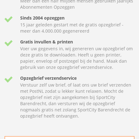
Meer dan een half miljoen mensen gebruiken jaarlijks
Abonnementen Opzeggen
Sinds 2004 opzeggen
15 jaar geleden gestart met de gratis opzegbrief -
meer dan 4.000.000 gegenereerd
Gratis invullen & printen
Voer uw gegevens in, wij genereren uw opzegbrief om
deze gratis te downloaden. Heeft u geen printer,
papier, envelop of postzegel bij de hand. Maak dan
gebruik van onze opzegbrief verzendservice.
Opzegbrief verzendservice
Verstuur zelf uw brief, of laat ons uw brief verzenden
met PostNL zodat u lekker kunt relaxen. Mocht de
opzegbrief niet zijn aangekomen bij SportCity
Barendrecht, dan versturen wij de opzegbrief
nogmaals gratis net zolang SportCity Barendrecht de
opzegbrief heeft ontvangen.