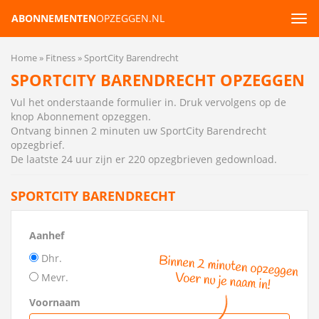
ABONNEMENTEN
OPZEGGEN.NL
Tog
navi
Home
Fitness
SportCity Barendrecht
SPORTCITY BARENDRECHT OPZEGGEN
Vul het onderstaande formulier in. Druk vervolgens op de
knop Abonnement opzeggen.
Ontvang binnen 2 minuten uw SportCity Barendrecht
opzegbrief
.
De laatste 24 uur zijn er 220 opzegbrieven gedownload.
SPORTCITY BARENDRECHT
Aanhef
Dhr.
Mevr.
Voornaam