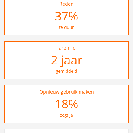
Reden
37
%
te duur
Jaren lid
2
jaar
gemiddeld
Opnieuw gebruik maken
27
%
zegt ja