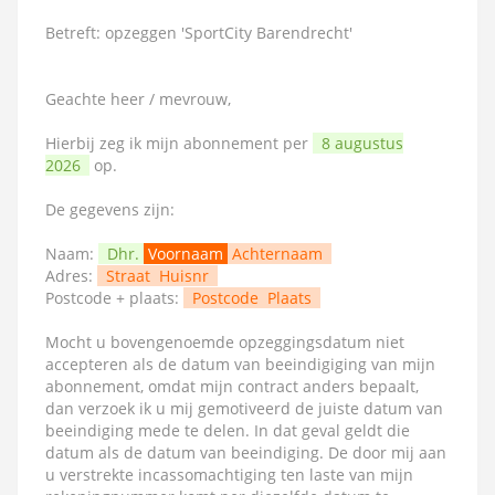
Betreft: opzeggen 'SportCity Barendrecht'
Geachte heer / mevrouw,
Hierbij zeg ik mijn abonnement per
8 augustus
2026
op.
De gegevens zijn:
Naam:
Dhr.
Voornaam
Achternaam
Adres:
Straat
Huisnr
Postcode + plaats:
Postcode
Plaats
Mocht u bovengenoemde opzeggingsdatum niet
accepteren als de datum van beeindigiging van mijn
abonnement, omdat mijn contract anders bepaalt,
dan verzoek ik u mij gemotiveerd de juiste datum van
beeindiging mede te delen. In dat geval geldt die
datum als de datum van beeindiging. De door mij aan
u verstrekte incassomachtiging ten laste van mijn