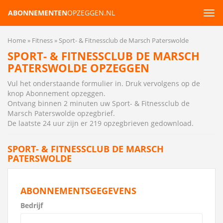
ABONNEMENTEN
OPZEGGEN.NL
Tog
navi
Home
Fitness
Sport- & Fitnessclub de Marsch Paterswolde
SPORT- & FITNESSCLUB DE MARSCH
PATERSWOLDE OPZEGGEN
Vul het onderstaande formulier in. Druk vervolgens op de
knop Abonnement opzeggen.
Ontvang binnen 2 minuten uw Sport- & Fitnessclub de
Marsch Paterswolde opzegbrief
.
De laatste 24 uur zijn er 219 opzegbrieven gedownload.
SPORT- & FITNESSCLUB DE MARSCH
PATERSWOLDE
ABONNEMENTSGEGEVENS
Bedrijf