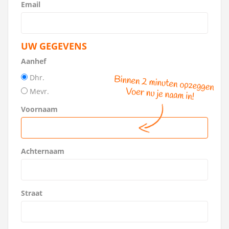
Email
UW GEGEVENS
Aanhef
Dhr.
Mevr.
Voornaam
Achternaam
Straat