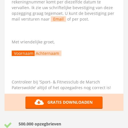
rekeningnummer komt per diezelfde datum te
vervallen. Ik zie uw schriftelijke bevestiging van deze
opzegging graag tegemoet. U kunt de bevestiging per
mail versturen naar
Email
of per post.
Met vriendelijke groet,
Voornaam
Achternaam
Controleer bij 'Sport- & Fitnessclub de Marsch
Paterswolde' altijd of het opzegadres nog correct is!
GRATIS DOWNLOADEN
500.000 opzegbrieven