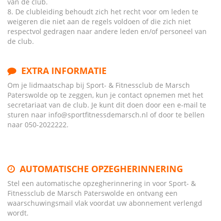
van de club.
8. De clubleiding behoudt zich het recht voor om leden te
weigeren die niet aan de regels voldoen of die zich niet
respectvol gedragen naar andere leden en/of personeel van
de club.
EXTRA INFORMATIE
Om je lidmaatschap bij Sport- & Fitnessclub de Marsch
Paterswolde op te zeggen, kun je contact opnemen met het
secretariaat van de club. Je kunt dit doen door een e-mail te
sturen naar info@sportfitnessdemarsch.nl of door te bellen
naar 050-2022222.
AUTOMATISCHE OPZEGHERINNERING
Stel een automatische opzegherinnering in voor Sport- &
Fitnessclub de Marsch Paterswolde en ontvang een
waarschuwingsmail vlak voordat uw abonnement verlengd
wordt.