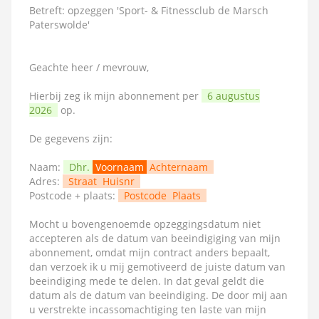
Betreft: opzeggen 'Sport- & Fitnessclub de Marsch
Paterswolde'
Geachte heer / mevrouw,
Hierbij zeg ik mijn abonnement per
6 augustus
2026
op.
De gegevens zijn:
Naam:
Dhr.
Voornaam
Achternaam
Adres:
Straat
Huisnr
Postcode + plaats:
Postcode
Plaats
Mocht u bovengenoemde opzeggingsdatum niet
accepteren als de datum van beeindigiging van mijn
abonnement, omdat mijn contract anders bepaalt,
dan verzoek ik u mij gemotiveerd de juiste datum van
beeindiging mede te delen. In dat geval geldt die
datum als de datum van beeindiging. De door mij aan
u verstrekte incassomachtiging ten laste van mijn