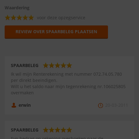
Waardering
voor deze opzegservice
REVIEW OVER SPAARBELEG PLAATSEN
SPAARBELEG
Ik wil mijn Renterekening met nummer 072.74.05.780
per direkt beeindigen.
Wilt u het saldo naar mijn tegenrekening nr.106025805
overmaken
erwin
20-03-2011
SPAARBELEG
Svp bedrag op rekening overboeken naar de