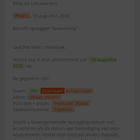
8900 AA Leeuwarden
Plaats
, 10 augustus 2026
Betreft: opzeggen 'Spaarbeleg'
Geachte heer / mevrouw,
Hierbij zeg ik mijn abonnement per
10 augustus
2026
op.
De gegevens zijn:
Naam:
Dhr.
Voornaam
Achternaam
Adres:
Straat
Huisnr
Postcode + plaats:
Postcode
Plaats
Telefoonnummer:
Telefoon
Mocht u bovengenoemde opzeggingsdatum niet
accepteren als de datum van beëindiging van mijn
abonnement, omdat mijn contract anders bepaalt,