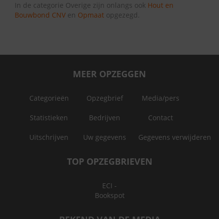
In de categorie Overige zijn onlangs ook
Hout en
Bouwbond CNV
en
Opmaat
opgezegd.
MEER OPZEGGEN
Categorieën
Opzegbrief
Media/pers
Statistieken
Bedrijven
Contact
Uitschrijven
Uw gegevens
Gegevens verwijderen
TOP OPZEGBRIEVEN
ECI -
Bookspot