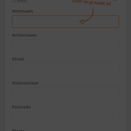
Mevr.
Voornaam
Achternaam
Straat
Huisnummer
Postcode
Plaats