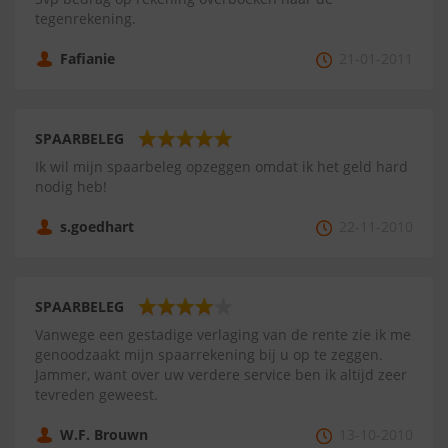
tegenrekening.
Fafianie
21-01-2011
SPAARBELEG
Ik wil mijn spaarbeleg opzeggen omdat ik het geld hard
nodig heb!
s.goedhart
22-11-2010
SPAARBELEG
Vanwege een gestadige verlaging van de rente zie ik me
genoodzaakt mijn spaarrekening bij u op te zeggen.
Jammer, want over uw verdere service ben ik altijd zeer
tevreden geweest.
W.F. Brouwn
13-10-2010