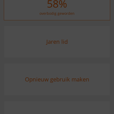
69
%
overbodig geworden
Jaren lid
Opnieuw gebruik maken