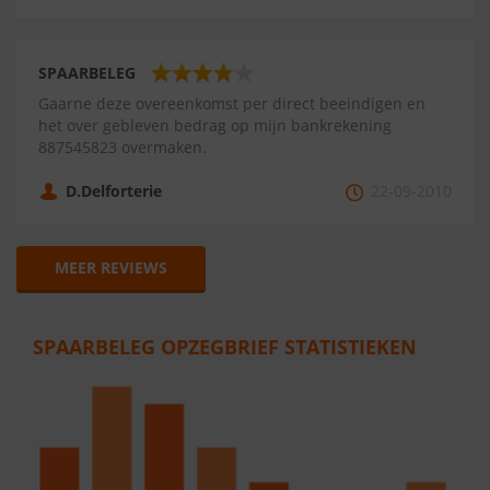
SPAARBELEG
Gaarne deze overeenkomst per direct beeindigen en
het over gebleven bedrag op mijn bankrekening
887545823 overmaken.
D.Delforterie
22-09-2010
MEER REVIEWS
SPAARBELEG OPZEGBRIEF STATISTIEKEN