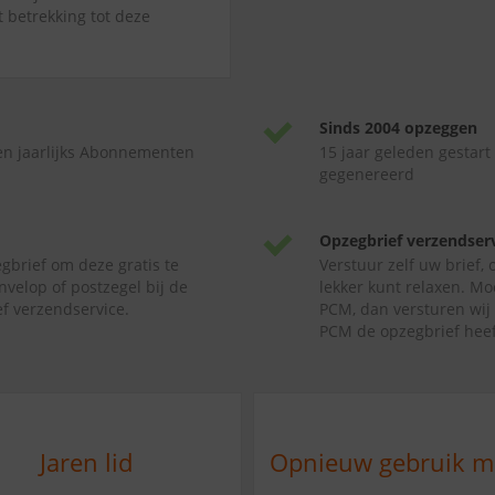
t betrekking tot deze
Sinds 2004 opzeggen
en jaarlijks Abonnementen
15 jaar geleden gestart
gegenereerd
Opzegbrief verzendser
gbrief om deze gratis te
Verstuur zelf uw brief,
nvelop of postzegel bij de
lekker kunt relaxen. Mo
f verzendservice.
PCM, dan versturen wij 
PCM de opzegbrief heef
Jaren lid
Opnieuw gebruik 