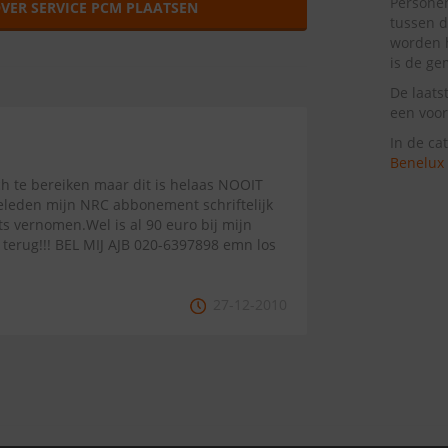
Personen
VER SERVICE PCM PLAATSEN
tussen d
worden 
is de ge
De laats
een voor
In de ca
Benelux
ch te bereiken maar dit is helaas NOOIT
 geleden mijn NRC abbonement schriftelijk
s vernomen.Wel is al 90 euro bij mijn
t terug!!! BEL MIJ AJB 020-6397898 emn los
27-12-2010