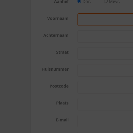
Aanhef
Dhr.
Mevr.
Voornaam
Achternaam
Straat
Huisnummer
Postcode
Plaats
E-mail