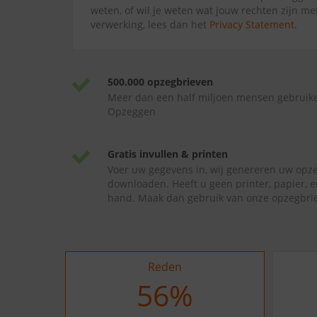
weten, of wil je weten wat jouw rechten zijn me
verwerking, lees dan het
Privacy Statement
.
500.000 opzegbrieven
Meer dan een half miljoen mensen gebruik
Opzeggen
Gratis invullen & printen
Voer uw gegevens in, wij genereren uw opze
downloaden. Heeft u geen printer, papier, e
hand. Maak dan gebruik van onze opzegbrie
Reden
62
%