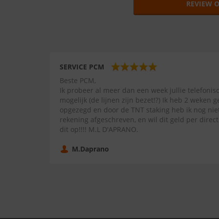
REVIEW O
SERVICE PCM
Beste PCM,
Ik probeer al meer dan een week jullie telefonis
mogelijk (de lijnen zijn bezet!?) Ik heb 2 weken
opgezegd en door de TNT staking heb ik nog niet
rekening afgeschreven, en wil dit geld per direc
dit op!!!! M.L D'APRANO.
M.Daprano