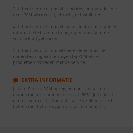
3. U bent verplicht om alle updates en upgrades die
door PCM worden uitgebracht, te installeren.
4. U bent verplicht om alle vereiste documentatie en
informatie te lezen en te begrijpen voordat u de
service kunt gebruiken.
5. U bent verplicht om alle vereiste technische
ondersteuning aan te vragen bij PCM als er
problemen optreden met de service.
EXTRA INFORMATIE
Je kunt Service PCM opzeggen door contact op te
nemen met de klantenservice van PCM. Je kunt dit
doen via e-mail, telefoon of chat. Zij zullen je verder
helpen met het opzeggen van je abonnement.