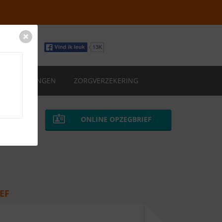
VERZEKERINGEN
ZORGVERZEKERING
ONLINE OPZEGBRIEF
EF