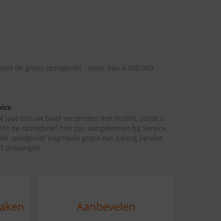
 met de gratis opzegbrief - meer dan 4.000.000
vice
 of laat ons uw brief verzenden met PostNL zodat u
cht de opzegbrief niet zijn aangekomen bij Service
de opzegbrief nogmaals gratis net zolang Service
t ontvangen.
maken
Aanbevelen