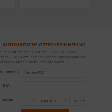
AUTOMATISCHE OPZEGHERINNERING
tel een automatische opzegherinnering in voor
ervice PCM en ontvang een waarschuwingsmail vlak
oordat uw abonnement verlengd wordt.
bonnement
E-Mail
Datum