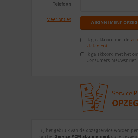
Telefoon
Meer opties
ABONNEMENT OPZEG
Ik ga akkoord met de
vo
statement
Ik ga akkoord met het o
Consumers nieuwsbrief
Bij het gebruik van de opzegservice worden p
om het
Service PCM abonnement
op te zeggen.