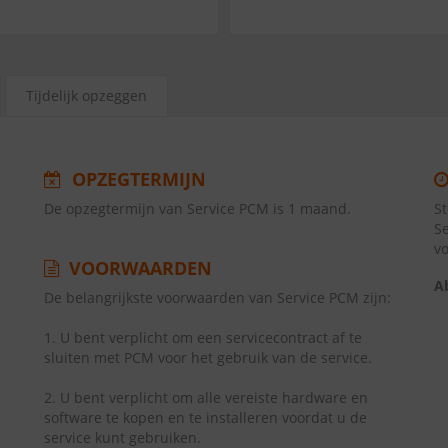
Tijdelijk opzeggen
OPZEGTERMIJN
De opzegtermijn van Service PCM is 1 maand.
S
S
v
VOORWAARDEN
A
De belangrijkste voorwaarden van Service PCM zijn:
1. U bent verplicht om een servicecontract af te
sluiten met PCM voor het gebruik van de service.
2. U bent verplicht om alle vereiste hardware en
software te kopen en te installeren voordat u de
service kunt gebruiken.