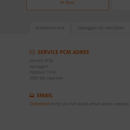
te duur
Klantenservice
Opzeggen bij overlijden
SERVICE PCM ADRES
Service FCM
opzeggen
Postbus 1910
2003 BA Haarlem
EMAIL
Onbekend
(help ons het juiste email adres zoeken)