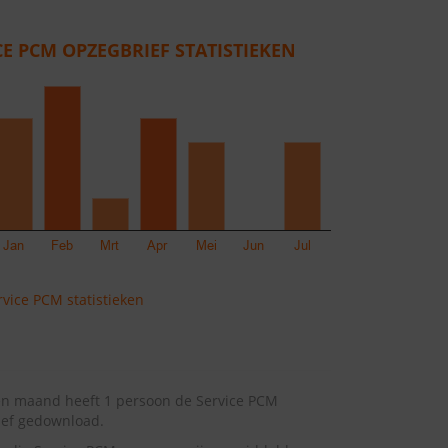
CE PCM OPZEGBRIEF STATISTIEKEN
vice PCM statistieken
en maand heeft 1 persoon de Service PCM
ief gedownload.