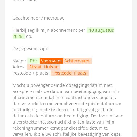
Geachte heer / mevrouw,
Hierbij zeg ik mijn abonnement per
10 augustus
2026
op.
De gegevens zijn:
Naam:
Dhr.
Voornaam
Achternaam
Adres:
Straat
Huisnr
Postcode + plaats:
Postcode
Plaats
Mocht u bovengenoemde opzeggingsdatum niet
accepteren als de datum van beeindigiging van mijn
abonnement, omdat mijn contract anders bepaalt,
dan verzoek ik u mij gemotiveerd de juiste datum van
beeindiging mede te delen. In dat geval geldt die
datum als de datum van beeindiging. De door mij aan
u verstrekte incassomachtiging ten laste van mijn
rekeningnummer komt per diezelfde datum te
vervallen. Ik zie uw schriftelijke bevestiging van deze