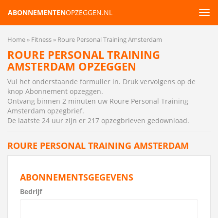
ABONNEMENTEN
OPZEGGEN.NL
Tog
navi
Home
Fitness
Roure Personal Training Amsterdam
ROURE PERSONAL TRAINING
AMSTERDAM OPZEGGEN
Vul het onderstaande formulier in. Druk vervolgens op de
knop Abonnement opzeggen.
Ontvang binnen 2 minuten uw Roure Personal Training
Amsterdam opzegbrief
.
De laatste 24 uur zijn er 217 opzegbrieven gedownload.
ROURE PERSONAL TRAINING AMSTERDAM
ABONNEMENTSGEGEVENS
Bedrijf