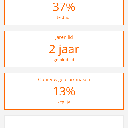
37
%
te duur
Jaren lid
2
jaar
gemiddeld
Opnieuw gebruik maken
24
%
zegt ja