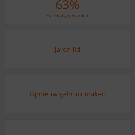
74
%
overbodig geworden
Jaren lid
Opnieuw gebruik maken