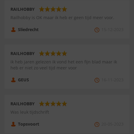
RAILHOBBY
Railhobby is OK maar ik heb er geen tijd meer voor.
Sliedrecht
15-12-2023
RAILHOBBY
ik heb jaren gelezen ik vond het een fijn blad maar ik
heb er niet zo veel tijd meer voor
GEUS
16-11-2023
RAILHOBBY
Was leuk tijdschrift
Topsvoort
20-05-2023