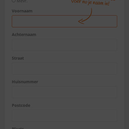
Mevr.
Voornaam
Achternaam
Straat
Huisnummer
Postcode
Plaats