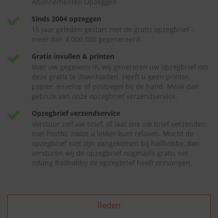
Abonnementen Opzeggen
Sinds 2004 opzeggen
15 jaar geleden gestart met de gratis opzegbrief -
meer dan 4.000.000 gegenereerd
Gratis invullen & printen
Voer uw gegevens in, wij genereren uw opzegbrief om
deze gratis te downloaden. Heeft u geen printer,
papier, envelop of postzegel bij de hand. Maak dan
gebruik van onze opzegbrief verzendservice.
Opzegbrief verzendservice
Verstuur zelf uw brief, of laat ons uw brief verzenden
met PostNL zodat u lekker kunt relaxen. Mocht de
opzegbrief niet zijn aangekomen bij Railhobby, dan
versturen wij de opzegbrief nogmaals gratis net
zolang Railhobby de opzegbrief heeft ontvangen.
Reden