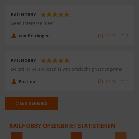
RAILHOBBY
Geen interesse meer.
van Gerdingen
30-09-2022
RAILHOBBY
De online versie lezen is wat omslachtig verder prima
Postma
18-06-2021
MEER REVIEWS
RAILHOBBY OPZEGBRIEF STATISTIEKEN