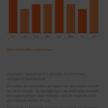
Meer Railhobby statistieken
Afgelopen maand heeft 1 persoon de Railhobby
opzegbrief gedownload.
Personen die Railhobby opzeggen zijn gemiddeld tussen
de 50 en 60 jaar. De opzeggingen van Railhobby worden
het vaakst gedaan door mannen, van die mannen is de
gemiddelde leeftijd 59 jaar.
De laatste 12 maanden hebben er in totaal 12 personen