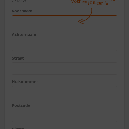
Mevr.
Voornaam
Achternaam
Straat
Huisnummer
Postcode
Plaats