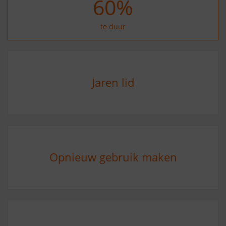
70
%
te duur
Jaren lid
Opnieuw gebruik maken