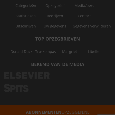
Categorieën
Opzegbrief
Media/pers
Statistieken
Bedrijven
Contact
Uitschrijven
Uw gegevens
Gegevens verwijderen
TOP OPZEGBRIEVEN
Donald Duck
Troskompas
Margriet
Libelle
BEKEND VAN DE MEDIA
ABONNEMENTEN
OPZEGGEN.NL