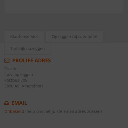
Klantenservice
Opzeggen bij overlijden
Tijdelijk opzeggen
PROLIFE ADRES
ProLife
t.a.v. opzeggen
Postbus 709
3800 AS ​​ Amersfoort
EMAIL
Onbekend
(help ons het juiste email adres zoeken)