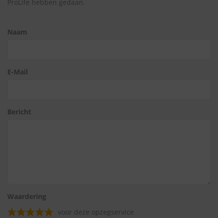
ProLife hebben gedaan.
Naam
E-Mail
Bericht
Waardering
voor deze opzegservice