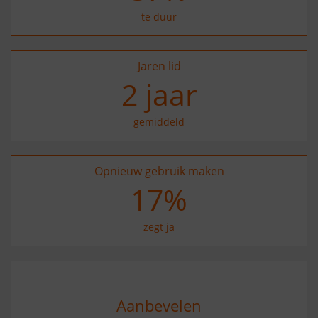
te duur
Jaren lid
2
jaar
gemiddeld
Opnieuw gebruik maken
27
%
zegt ja
Aanbevelen