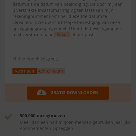
datum als de datum van beëindiging. De door mij aan
u verstrekte incassomachtiging ten laste van mijn
rekeningnummer komt per diezelfde datum te
vervallen. Ik zie uw schriftelijke bevestiging van deze
opzegging graag tegemoet. U kunt de bevestiging per
mail versturen naar
Email
of per post.
Met vriendelijke groet,
Voornaam
Achternaam
GRATIS DOWNLOADEN
500.000 opzegbrieven
Meer dan een half miljoen mensen gebruiken jaarlijks
Abonnementen Opzeggen