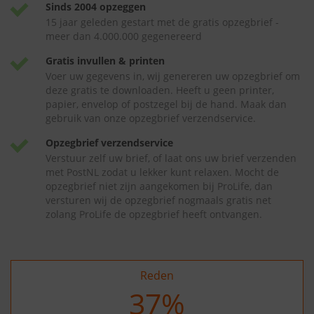
Sinds 2004 opzeggen
15 jaar geleden gestart met de gratis opzegbrief -
meer dan 4.000.000 gegenereerd
Gratis invullen & printen
Voer uw gegevens in, wij genereren uw opzegbrief om
deze gratis te downloaden. Heeft u geen printer,
papier, envelop of postzegel bij de hand. Maak dan
gebruik van onze opzegbrief verzendservice.
Opzegbrief verzendservice
Verstuur zelf uw brief, of laat ons uw brief verzenden
met PostNL zodat u lekker kunt relaxen. Mocht de
opzegbrief niet zijn aangekomen bij ProLife, dan
versturen wij de opzegbrief nogmaals gratis net
zolang ProLife de opzegbrief heeft ontvangen.
Reden
37
%