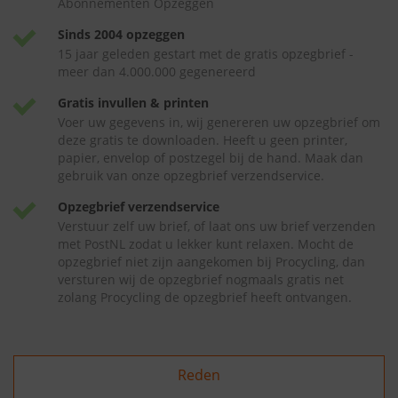
Abonnementen Opzeggen
Sinds 2004 opzeggen
15 jaar geleden gestart met de gratis opzegbrief -
meer dan 4.000.000 gegenereerd
Gratis invullen & printen
Voer uw gegevens in, wij genereren uw opzegbrief om
deze gratis te downloaden. Heeft u geen printer,
papier, envelop of postzegel bij de hand. Maak dan
gebruik van onze opzegbrief verzendservice.
Opzegbrief verzendservice
Verstuur zelf uw brief, of laat ons uw brief verzenden
met PostNL zodat u lekker kunt relaxen. Mocht de
opzegbrief niet zijn aangekomen bij Procycling, dan
versturen wij de opzegbrief nogmaals gratis net
zolang Procycling de opzegbrief heeft ontvangen.
Reden