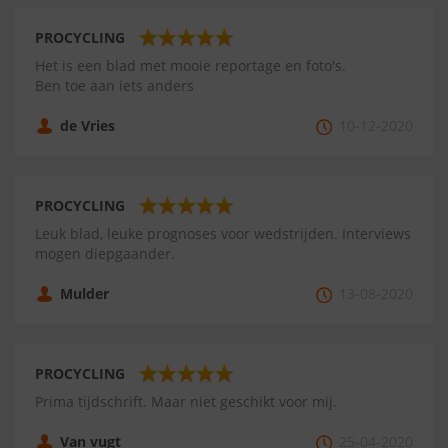
PROCYCLING
Het is een blad met mooie reportage en foto's.
Ben toe aan iets anders
de Vries
10-12-2020
PROCYCLING
Leuk blad, leuke prognoses voor wedstrijden. Interviews
mogen diepgaander.
Mulder
13-08-2020
PROCYCLING
Prima tijdschrift. Maar niet geschikt voor mij.
Van vugt
25-04-2020