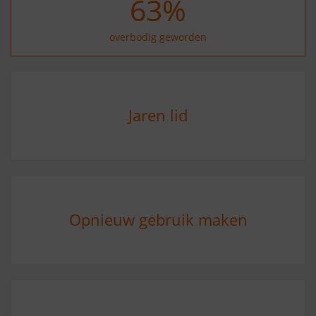
73
%
overbodig geworden
Jaren lid
Opnieuw gebruik maken