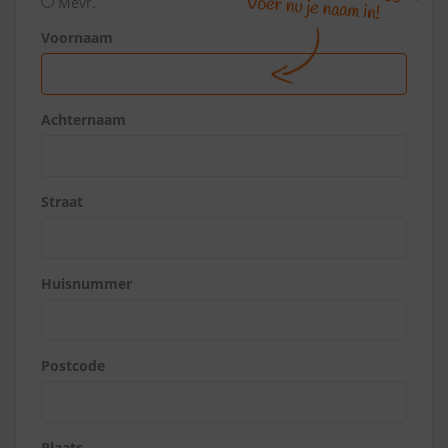
Mevr.
Voornaam
Achternaam
Straat
Huisnummer
Postcode
Plaats