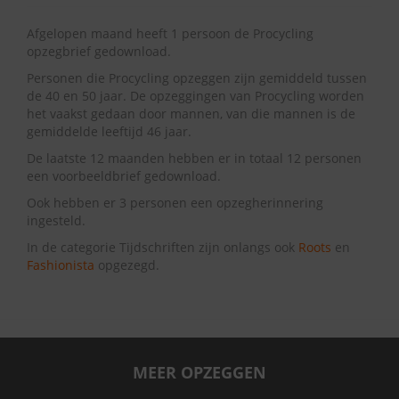
Afgelopen maand heeft 1 persoon de Procycling
opzegbrief gedownload.
Personen die Procycling opzeggen zijn gemiddeld tussen
de 40 en 50 jaar. De opzeggingen van Procycling worden
het vaakst gedaan door mannen, van die mannen is de
gemiddelde leeftijd 46 jaar.
De laatste 12 maanden hebben er in totaal 12 personen
een voorbeeldbrief gedownload.
Ook hebben er 3 personen een opzegherinnering
ingesteld.
In de categorie Tijdschriften zijn onlangs ook
Roots
en
Fashionista
opgezegd.
MEER OPZEGGEN