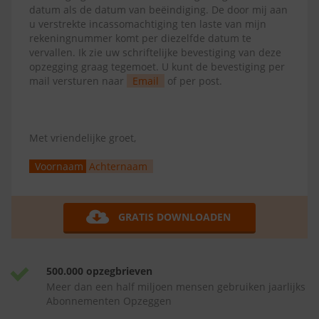
datum als de datum van beëindiging. De door mij aan
u verstrekte incassomachtiging ten laste van mijn
rekeningnummer komt per diezelfde datum te
vervallen. Ik zie uw schriftelijke bevestiging van deze
opzegging graag tegemoet. U kunt de bevestiging per
mail versturen naar
Email
of per post.
Met vriendelijke groet,
Voornaam
Achternaam
GRATIS DOWNLOADEN
500.000 opzegbrieven
Meer dan een half miljoen mensen gebruiken jaarlijks
Abonnementen Opzeggen