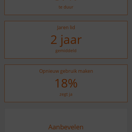
te duur
Jaren lid
2
jaar
gemiddeld
Opnieuw gebruik maken
27
%
zegt ja
Aanbevelen