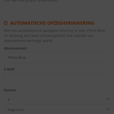
rest van het proces afhandelen.
AUTOMATISCHE OPZEGHERINNERING
Stel een automatische opzegherinnering in voor Pilmo Blue
en ontvang een waarschuwingsmail vlak voordat uw
abonnement verlengd wordt.
Abonnement
E-Mail
Datum