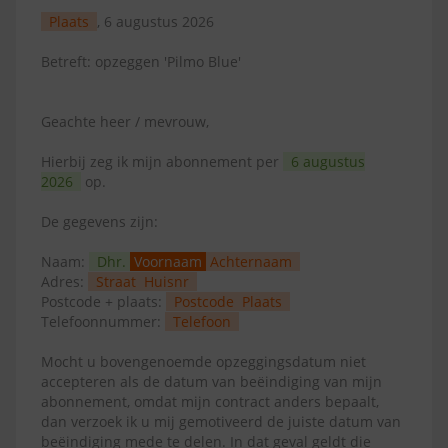
Plaats
, 6 augustus 2026
Betreft: opzeggen 'Pilmo Blue'
Geachte heer / mevrouw,
Hierbij zeg ik mijn abonnement per
6 augustus
2026
op.
De gegevens zijn:
Naam:
Dhr.
Voornaam
Achternaam
Adres:
Straat
Huisnr
Postcode + plaats:
Postcode
Plaats
Telefoonnummer:
Telefoon
Mocht u bovengenoemde opzeggingsdatum niet
accepteren als de datum van beëindiging van mijn
abonnement, omdat mijn contract anders bepaalt,
dan verzoek ik u mij gemotiveerd de juiste datum van
beëindiging mede te delen. In dat geval geldt die