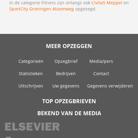
In de categorie Fitness zijn onlangs ook
CivitaS Meppel
en
SportCity Groningen Atoomweg
opgezegd.
MEER OPZEGGEN
Categorieën
Opzegbrief
Media/pers
Statistieken
Bedrijven
Contact
Uitschrijven
Uw gegevens
Gegevens verwijderen
TOP OPZEGBRIEVEN
BEKEND VAN DE MEDIA