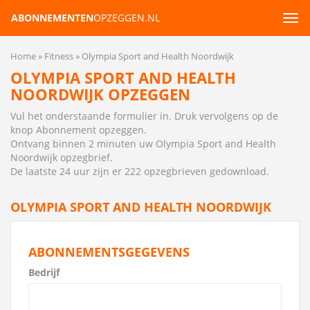
ABONNEMENTEN
OPZEGGEN.NL
Tog
navi
Home
Fitness
Olympia Sport and Health Noordwijk
OLYMPIA SPORT AND HEALTH
NOORDWIJK OPZEGGEN
Vul het onderstaande formulier in. Druk vervolgens op de
knop Abonnement opzeggen.
Ontvang binnen 2 minuten uw Olympia Sport and Health
Noordwijk opzegbrief
.
De laatste 24 uur zijn er 222 opzegbrieven gedownload.
OLYMPIA SPORT AND HEALTH NOORDWIJK
ABONNEMENTSGEGEVENS
Bedrijf