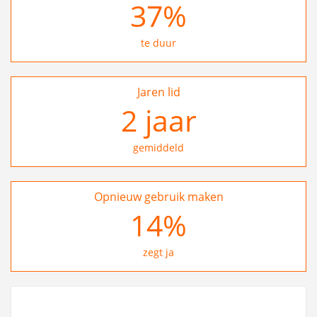
37
%
te duur
Jaren lid
2
jaar
gemiddeld
Opnieuw gebruik maken
24
%
zegt ja