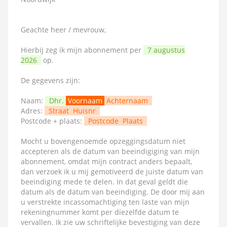
Geachte heer / mevrouw,
Hierbij zeg ik mijn abonnement per
7 augustus
2026
op.
De gegevens zijn:
Naam:
Dhr.
Voornaam
Achternaam
Adres:
Straat
Huisnr
Postcode + plaats:
Postcode
Plaats
Mocht u bovengenoemde opzeggingsdatum niet
accepteren als de datum van beeindigiging van mijn
abonnement, omdat mijn contract anders bepaalt,
dan verzoek ik u mij gemotiveerd de juiste datum van
beeindiging mede te delen. In dat geval geldt die
datum als de datum van beeindiging. De door mij aan
u verstrekte incassomachtiging ten laste van mijn
rekeningnummer komt per diezelfde datum te
vervallen. Ik zie uw schriftelijke bevestiging van deze