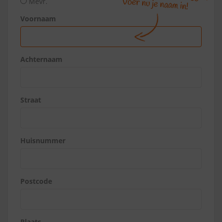
Mevr.
Voornaam
Achternaam
Straat
Huisnummer
Postcode
Plaats