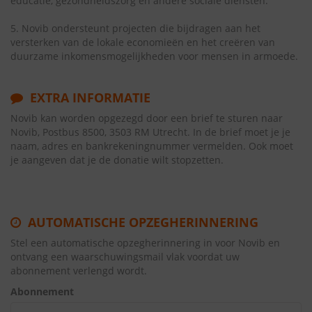
educatie, gezondheidszorg en andere sociale diensten.
5. Novib ondersteunt projecten die bijdragen aan het
versterken van de lokale economieën en het creëren van
duurzame inkomensmogelijkheden voor mensen in armoede.
EXTRA INFORMATIE
Novib kan worden opgezegd door een brief te sturen naar
Novib, Postbus 8500, 3503 RM Utrecht. In de brief moet je je
naam, adres en bankrekeningnummer vermelden. Ook moet
je aangeven dat je de donatie wilt stopzetten.
AUTOMATISCHE OPZEGHERINNERING
Stel een automatische opzegherinnering in voor Novib en
ontvang een waarschuwingsmail vlak voordat uw
abonnement verlengd wordt.
Abonnement