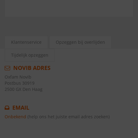
Klantenservice
Opzeggen bij overlijden
Tijdelijk opzeggen
NOVIB ADRES
Oxfam Novib
Postbus 30919
2500 GX Den Haag
EMAIL
Onbekend
(help ons het juiste email adres zoeken)