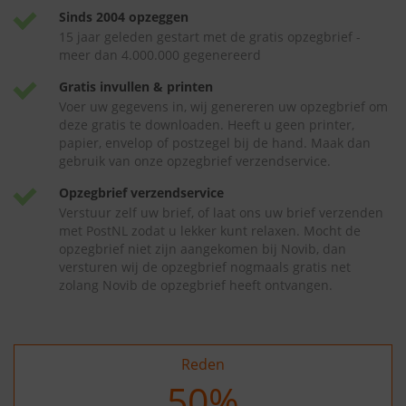
Sinds 2004 opzeggen
15 jaar geleden gestart met de gratis opzegbrief -
meer dan 4.000.000 gegenereerd
Gratis invullen & printen
Voer uw gegevens in, wij genereren uw opzegbrief om
deze gratis te downloaden. Heeft u geen printer,
papier, envelop of postzegel bij de hand. Maak dan
gebruik van onze opzegbrief verzendservice.
Opzegbrief verzendservice
Verstuur zelf uw brief, of laat ons uw brief verzenden
met PostNL zodat u lekker kunt relaxen. Mocht de
opzegbrief niet zijn aangekomen bij Novib, dan
versturen wij de opzegbrief nogmaals gratis net
zolang Novib de opzegbrief heeft ontvangen.
Reden
50
%