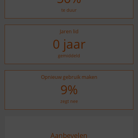
te duur
Jaren lid
0
jaar
gemiddeld
Opnieuw gebruik maken
20
%
zegt nee
Aanbevelen