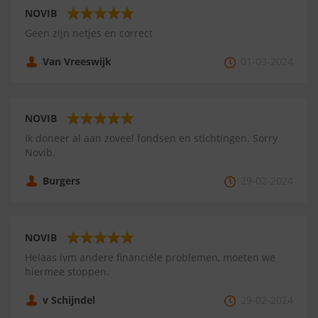
NOVIB
Geen zijn netjes en correct
Van Vreeswijk
01-03-2024
NOVIB
Ik doneer al aan zoveel fondsen en stichtingen. Sorry
Novib.
Burgers
29-02-2024
NOVIB
Helaas ivm andere financiële problemen, moeten we
hiermee stoppen.
v Schijndel
29-02-2024