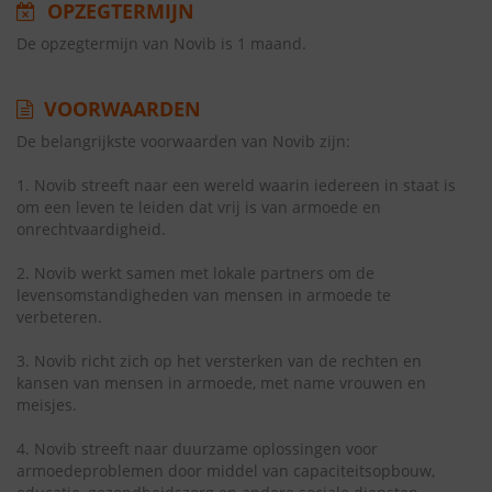
OPZEGTERMIJN
De opzegtermijn van Novib is 1 maand.
VOORWAARDEN
De belangrijkste voorwaarden van Novib zijn:
1. Novib streeft naar een wereld waarin iedereen in staat is
om een leven te leiden dat vrij is van armoede en
onrechtvaardigheid.
2. Novib werkt samen met lokale partners om de
levensomstandigheden van mensen in armoede te
verbeteren.
3. Novib richt zich op het versterken van de rechten en
kansen van mensen in armoede, met name vrouwen en
meisjes.
4. Novib streeft naar duurzame oplossingen voor
armoedeproblemen door middel van capaciteitsopbouw,