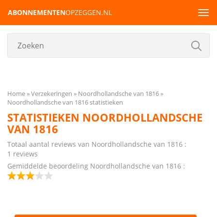
ABONNEMENTEN
OPZEGGEN.NL
Tog
navi
Home
Verzekeringen
Noordhollandsche van 1816
Noordhollandsche van 1816 statistieken
STATISTIEKEN NOORDHOLLANDSCHE
VAN 1816
Totaal aantal reviews van Noordhollandsche van 1816 :
1 reviews
Gemiddelde beoordeling Noordhollandsche van 1816 :