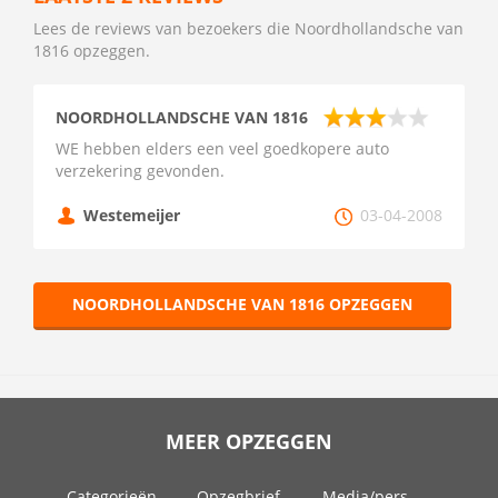
Lees de reviews van bezoekers die Noordhollandsche van
1816 opzeggen.
NOORDHOLLANDSCHE VAN 1816
WE hebben elders een veel goedkopere auto
verzekering gevonden.
Westemeijer
03-04-2008
NOORDHOLLANDSCHE VAN 1816 OPZEGGEN
MEER OPZEGGEN
Categorieën
Opzegbrief
Media/pers