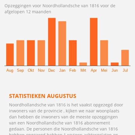
Opzeggingen voor Noordhollandsche van 1816 voor de
afgelopen 12 maanden
Aug
Sep
Okt
Nov
Dec
Jan
Feb
Mrt
Apr
Mei
Jun
Jul
STATISTIEKEN AUGUSTUS
Noordhollandsche van 1816 is het vaakst opgezegd door
inwoners van de provincie , kijken we naar woonplaats
dan hebben de inwoners van de meeste opzeggingen
van een Noordhollandsche van 1816 abonnement
gedaan. De personen die Noordhollandsche van 1816
hebben opgezegd hebben 1 reviews achtergelaten op