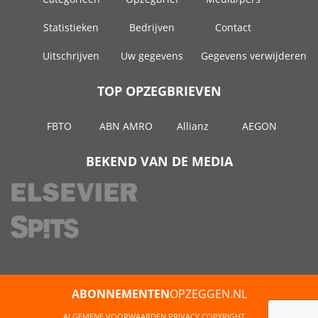
Statistieken
Bedrijven
Contact
Uitschrijven
Uw gegevens
Gegevens verwijderen
TOP OPZEGBRIEVEN
FBTO
ABN AMRO
Allianz
AEGON
BEKEND VAN DE MEDIA
ABONNEMENTEN
OPZEGGEN.NL
ALGEMENE VOORWAARDEN
PRIVACY
COPYRIGHT