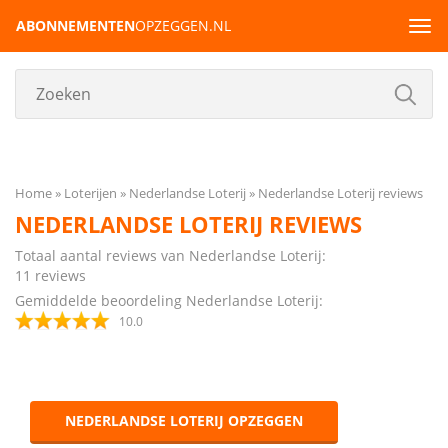
ABONNEMENTEN
OPZEGGEN.NL
Tog
navi
Home
Loterijen
Nederlandse Loterij
Nederlandse Loterij reviews
NEDERLANDSE LOTERIJ REVIEWS
Totaal aantal reviews van Nederlandse Loterij:
11
reviews
Gemiddelde beoordeling Nederlandse Loterij:
10.0
NEDERLANDSE LOTERIJ OPZEGGEN