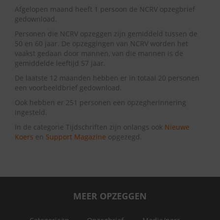
Afgelopen maand heeft 1 persoon de NCRV opzegbrief
gedownload.
Personen die NCRV opzeggen zijn gemiddeld tussen de
50 en 60 jaar. De opzeggingen van NCRV worden het
vaakst gedaan door mannen, van die mannen is de
gemiddelde leeftijd 57 jaar.
De laatste 12 maanden hebben er in totaal 20 personen
een voorbeeldbrief gedownload.
Ook hebben er 251 personen een opzegherinnering
ingesteld.
In de categorie Tijdschriften zijn onlangs ook
Nieuwe
Koers
en
Support Magazine
opgezegd.
MEER OPZEGGEN