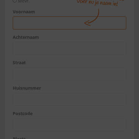
Mevr.
Voornaam
Achternaam
Straat
Huisnummer
Postcode
Plaats