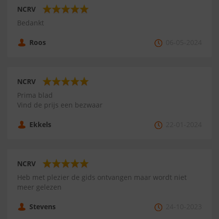
NCRV
Bedankt
Roos
06-05-2024
NCRV
Prima blad
Vind de prijs een bezwaar
Ekkels
22-01-2024
NCRV
Heb met plezier de gids ontvangen maar wordt niet
meer gelezen
Stevens
24-10-2023