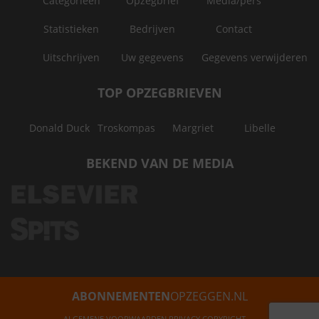
Categorieën
Opzegbrief
Media/pers
Statistieken
Bedrijven
Contact
Uitschrijven
Uw gegevens
Gegevens verwijderen
TOP OPZEGBRIEVEN
Donald Duck
Troskompas
Margriet
Libelle
BEKEND VAN DE MEDIA
ABONNEMENTEN
OPZEGGEN.NL
ALGEMENE VOORWAARDEN
PRIVACY
COPYRIGHT