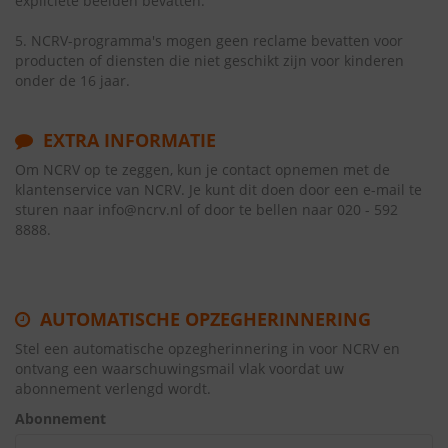
expliciete beelden bevatten.
5. NCRV-programma's mogen geen reclame bevatten voor
producten of diensten die niet geschikt zijn voor kinderen
onder de 16 jaar.
EXTRA INFORMATIE
Om NCRV op te zeggen, kun je contact opnemen met de
klantenservice van NCRV. Je kunt dit doen door een e-mail te
sturen naar info@ncrv.nl of door te bellen naar 020 - 592
8888.
AUTOMATISCHE OPZEGHERINNERING
Stel een automatische opzegherinnering in voor NCRV en
ontvang een waarschuwingsmail vlak voordat uw
abonnement verlengd wordt.
Abonnement