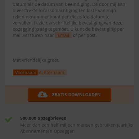
datum als de datum van beëindiging. De door mij aan
u verstrekte incassomachtiging ten laste van mijn
rekeningnummer komt per diezelfde datum te
vervallen. Ik zie uw schriftelijke bevestiging van deze
opzegging graag tegemoet. U kunt de bevestiging per
mail versturen naar
Email
of per post.
Met vriendelijke groet,
Voornaam
Achternaam
GRATIS DOWNLOADEN
500.000 opzegbrieven
Meer dan een half miljoen mensen gebruiken jaarlijks
Abonnementen Opzeggen