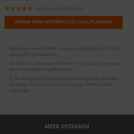
voor deze opzegservice
REVIEW OVER MOTORCYCLIST (USA) PLAATSEN
Afgelopen maand heeft 1 persoon de Motorcyclist (USA)
opzegbrief gedownload.
De laatste 12 maanden hebben er in totaal 12 personen
een voorbeeldbrief gedownload.
In de categorie Tijdschriften zijn onlangs ook
Modified
Mustangs & Fords (USA)
en
Mustang Monthly (USA)
opgezegd.
MEER OPZEGGEN