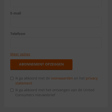
E-mail
Telefoon
Meer opties
ABONNEMENT OPZEGGEN
Ik ga akkoord met de
voorwaarden
en het
privacy
statement
Ik ga akkoord met het ontvangen van de United
Consumers nieuwsbrief