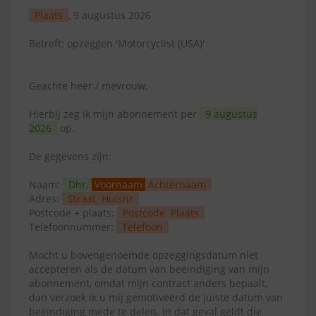
Plaats
, 9 augustus 2026
Betreft: opzeggen 'Motorcyclist (USA)'
Geachte heer / mevrouw,
Hierbij zeg ik mijn abonnement per
9 augustus
2026
op.
De gegevens zijn:
Naam:
Dhr.
Voornaam
Achternaam
Adres:
Straat
Huisnr
Postcode + plaats:
Postcode
Plaats
Telefoonnummer:
Telefoon
Mocht u bovengenoemde opzeggingsdatum niet
accepteren als de datum van beëindiging van mijn
abonnement, omdat mijn contract anders bepaalt,
dan verzoek ik u mij gemotiveerd de juiste datum van
beëindiging mede te delen. In dat geval geldt die