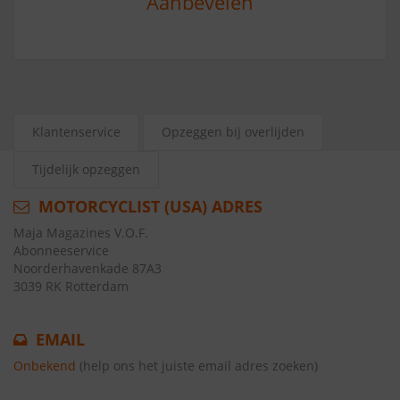
Aanbevelen
Klantenservice
Opzeggen bij overlijden
Tijdelijk opzeggen
MOTORCYCLIST (USA) ADRES
Maja Magazines V.O.F.
Abonneeservice
Noorderhavenkade 87A3
3039 RK Rotterdam
EMAIL
Onbekend
(help ons het juiste email adres zoeken)