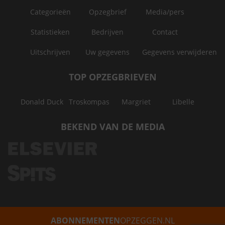
Categorieën
Opzegbrief
Media/pers
Statistieken
Bedrijven
Contact
Uitschrijven
Uw gegevens
Gegevens verwijderen
TOP OPZEGBRIEVEN
Donald Duck
Troskompas
Margriet
Libelle
BEKEND VAN DE MEDIA
ABONNEMENTEN
OPZEGGEN.NL