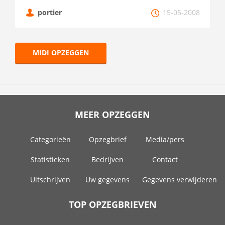
portier
15-05-2008
MIDI OPZEGGEN
MEER OPZEGGEN
Categorieën
Opzegbrief
Media/pers
Statistieken
Bedrijven
Contact
Uitschrijven
Uw gegevens
Gegevens verwijderen
TOP OPZEGBRIEVEN