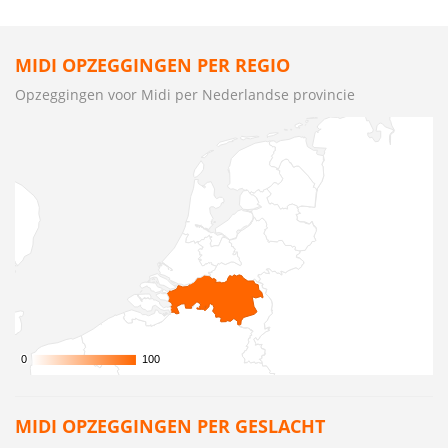
MIDI OPZEGGINGEN PER REGIO
Opzeggingen voor Midi per Nederlandse provincie
0
0
100
100
MIDI OPZEGGINGEN PER GESLACHT