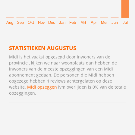
Aug
Sep
Okt
Nov
Dec
Jan
Feb
Mrt
Apr
Mei
Jun
Jul
STATISTIEKEN AUGUSTUS
Midi is het vaakst opgezegd door inwoners van de
provincie , kijken we naar woonplaats dan hebben de
inwoners van de meeste opzeggingen van een Midi
abonnement gedaan. De personen die Midi hebben
opgezegd hebben 4 reviews achtergelaten op deze
website.
Midi opzeggen
ivm overlijden is 0% van de totale
opzeggingen.