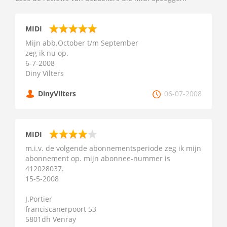
MIDI
Mijn abb.October t/m September
zeg ik nu op.
6-7-2008
Diny Vilters
DinyVilters
06-07-2008
MIDI
m.i.v. de volgende abonnementsperiode zeg ik mijn
abonnement op. mijn abonnee-nummer is
412028037.
15-5-2008
J.Portier
franciscanerpoort 53
5801dh Venray