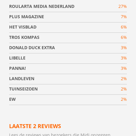
ROULARTA MEDIA NEDERLAND
27%
PLUS MAGAZINE
7%
HET VISBLAD
6%
TROS KOMPAS
6%
DONALD DUCK EXTRA
3%
LIBELLE
3%
PANNA!
3%
LANDLEVEN
2%
TUINSEIZOEN
2%
EW
2%
LAATSTE 2 REVIEWS
Lees de reviews van bezoekers die Midi opzeggen.