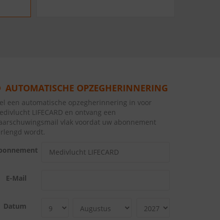
AUTOMATISCHE OPZEGHERINNERING
tel een automatische opzegherinnering in voor
edivlucht LIFECARD en ontvang een
aarschuwingsmail vlak voordat uw abonnement
erlengd wordt.
bonnement
E-Mail
Datum