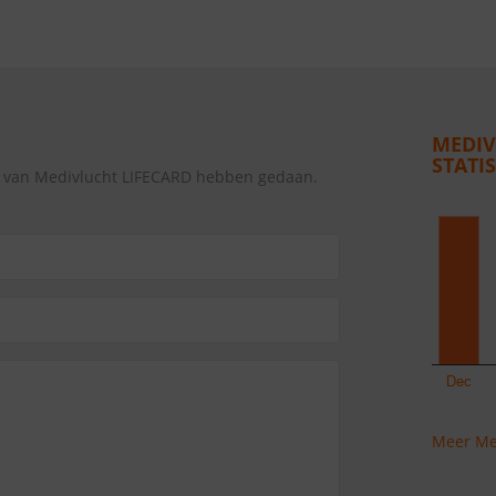
MEDIV
STATI
g van Medivlucht LIFECARD hebben gedaan.
Meer Med