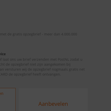
 met de gratis opzegbrief - meer dan 4.000.000
vice
 of laat ons uw brief verzenden met PostNL zodat u
cht de opzegbrief niet zijn aangekomen bij
an versturen wij de opzegbrief nogmaals gratis net
CARD de opzegbrief heeft ontvangen.
en
Aanbevelen