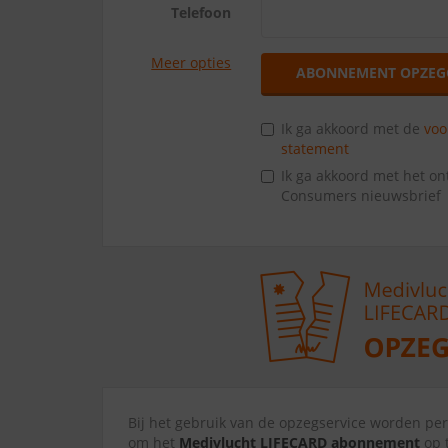
Telefoon
Meer opties
ABONNEMENT OPZEG
Ik ga akkoord met de
vo
statement
Ik ga akkoord met het o
Consumers nieuwsbrief
Bij het gebruik van de opzegservice worden p
om het
Medivlucht LIFECARD abonnement
op t