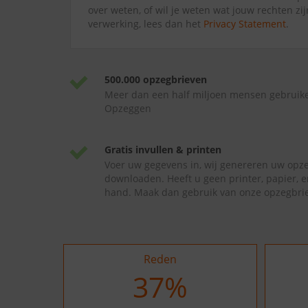
over weten, of wil je weten wat jouw rechten zi
verwerking, lees dan het
Privacy Statement
.
500.000 opzegbrieven
Meer dan een half miljoen mensen gebruik
Opzeggen
Gratis invullen & printen
Voer uw gegevens in, wij genereren uw opze
downloaden. Heeft u geen printer, papier, e
hand. Maak dan gebruik van onze opzegbrie
Reden
37
%