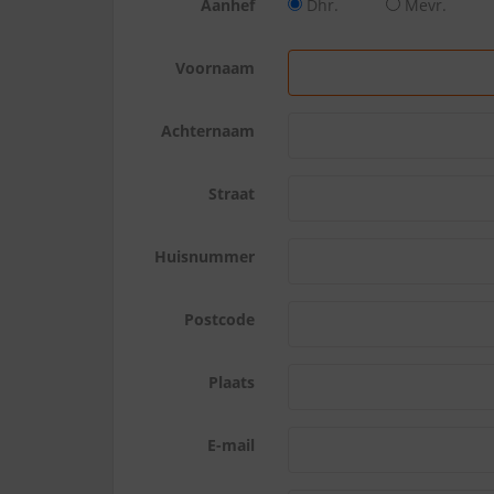
Aanhef
Dhr.
Mevr.
Voornaam
Achternaam
Straat
Huisnummer
Postcode
Plaats
E-mail