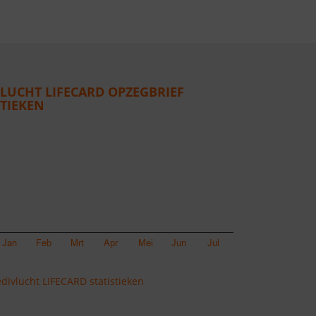
LUCHT LIFECARD OPZEGBRIEF
STIEKEN
ivlucht LIFECARD statistieken