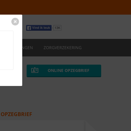
VERZEKERINGEN
ZORGVERZEKERING
ONLINE OPZEGBRIEF
 OPZEGBRIEF