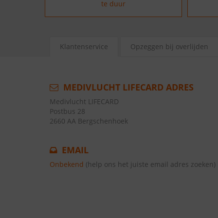
te duur
Klantenservice
Opzeggen bij overlijden
MEDIVLUCHT LIFECARD ADRES
Medivlucht LIFECARD
Postbus 28
2660 AA Bergschenhoek
EMAIL
Onbekend
(help ons het juiste email adres zoeken)