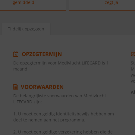
gemiddeld
zegt ja
Tijdelijk opzeggen
OPZEGTERMIJN
De opzegtermijn voor Medivlucht LIFECARD is 1
S
maand.
M
w
v
VOORWAARDEN
A
De belangrijkste voorwaarden van Medivlucht
LIFECARD zijn:
1. U moet een geldig identiteitsbewijs hebben om
deel te nemen aan het programma.
2. U moet een geldige verzekering hebben die de