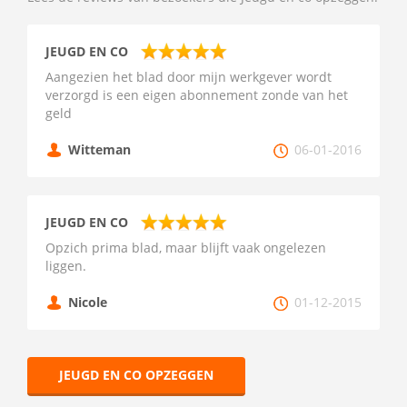
JEUGD EN CO
Aangezien het blad door mijn werkgever wordt
verzorgd is een eigen abonnement zonde van het
geld
Witteman
06-01-2016
JEUGD EN CO
Opzich prima blad, maar blijft vaak ongelezen
liggen.
Nicole
01-12-2015
JEUGD EN CO OPZEGGEN