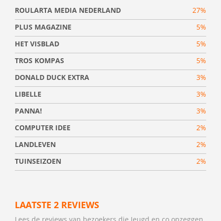
ROULARTA MEDIA NEDERLAND
27%
PLUS MAGAZINE
5%
HET VISBLAD
5%
TROS KOMPAS
5%
DONALD DUCK EXTRA
3%
LIBELLE
3%
PANNA!
3%
COMPUTER IDEE
2%
LANDLEVEN
2%
TUINSEIZOEN
2%
LAATSTE 2 REVIEWS
Lees de reviews van bezoekers die Jeugd en co opzeggen.