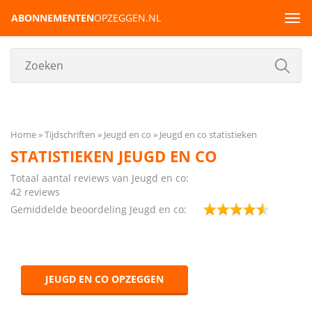
ABONNEMENTEN
OPZEGGEN.NL
Tog
navi
Home
Tijdschriften
Jeugd en co
Jeugd en co statistieken
STATISTIEKEN JEUGD EN CO
Totaal aantal reviews van Jeugd en co:
42 reviews
Gemiddelde beoordeling Jeugd en co:
JEUGD EN CO OPZEGGEN