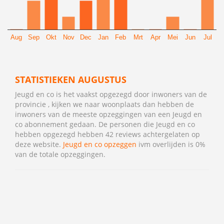
Aug
Sep
Okt
Nov
Dec
Jan
Feb
Mrt
Apr
Mei
Jun
Jul
STATISTIEKEN AUGUSTUS
Jeugd en co is het vaakst opgezegd door inwoners van de
provincie , kijken we naar woonplaats dan hebben de
inwoners van de meeste opzeggingen van een Jeugd en
co abonnement gedaan. De personen die Jeugd en co
hebben opgezegd hebben 42 reviews achtergelaten op
deze website.
Jeugd en co opzeggen
ivm overlijden is 0%
van de totale opzeggingen.