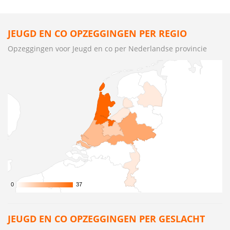
JEUGD EN CO OPZEGGINGEN PER REGIO
Opzeggingen voor Jeugd en co per Nederlandse provincie
0
0
37
37
JEUGD EN CO OPZEGGINGEN PER GESLACHT