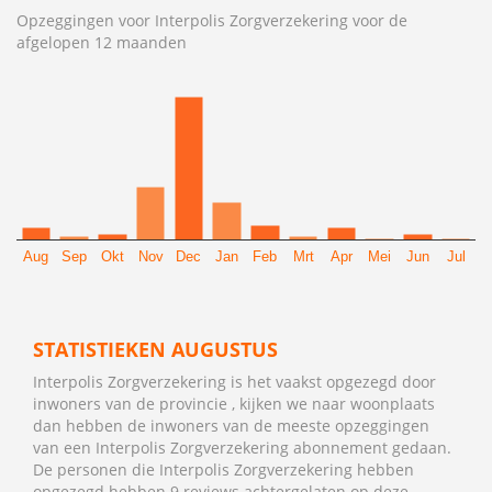
Opzeggingen voor Interpolis Zorgverzekering voor de
afgelopen 12 maanden
Aug
Sep
Okt
Nov
Dec
Jan
Feb
Mrt
Apr
Mei
Jun
Jul
STATISTIEKEN AUGUSTUS
Interpolis Zorgverzekering is het vaakst opgezegd door
inwoners van de provincie , kijken we naar woonplaats
dan hebben de inwoners van de meeste opzeggingen
van een Interpolis Zorgverzekering abonnement gedaan.
De personen die Interpolis Zorgverzekering hebben
opgezegd hebben 9 reviews achtergelaten op deze