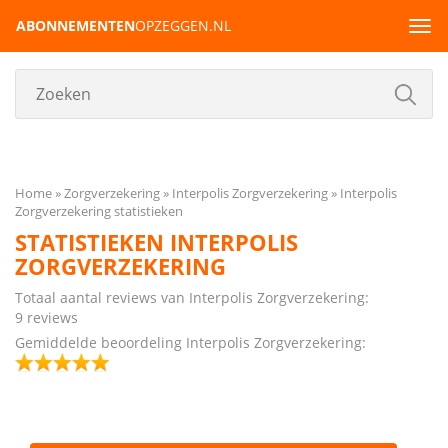
ABONNEMENTEN
OPZEGGEN.NL
Tog
navi
Home
Zorgverzekering
Interpolis Zorgverzekering
Interpolis
Zorgverzekering statistieken
STATISTIEKEN INTERPOLIS
ZORGVERZEKERING
Totaal aantal reviews van Interpolis Zorgverzekering:
9 reviews
Gemiddelde beoordeling Interpolis Zorgverzekering: