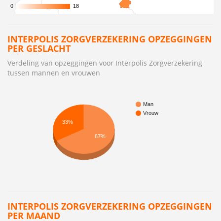
0
0
18
18
INTERPOLIS ZORGVERZEKERING OPZEGGINGEN
PER GESLACHT
Verdeling van opzeggingen voor Interpolis Zorgverzekering
tussen mannen en vrouwen
Man
Vrouw
33%
67%
INTERPOLIS ZORGVERZEKERING OPZEGGINGEN
PER MAAND