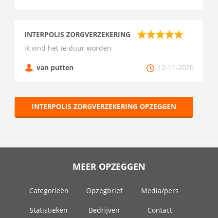
INTERPOLIS ZORGVERZEKERING
ik vind het te duur worden
van putten
12-11-2020
INTERPOLIS ZORGVERZEKERING OPZEGGEN
MEER OPZEGGEN
Categorieën
Opzegbrief
Media/pers
Statistieken
Bedrijven
Contact