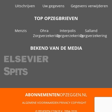
Uitschrijven
Uw gegevens
Gegevens verwijderen
TOP OPZEGBRIEVEN
Menzis
Ohra
Interpolis
Salland
Zorgverzekering
Zorgverzekering
Zorgverzekering
BEKEND VAN DE MEDIA
ABONNEMENTEN
OPZEGGEN.NL
ALGEMENE VOORWAARDEN
PRIVACY
COPYRIGHT
© BEHEREN.COM B.V. 2004-2026