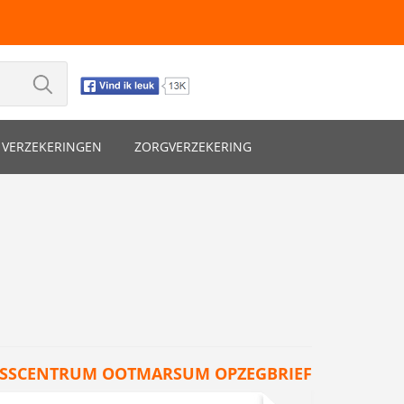
VERZEKERINGEN
ZORGVERZEKERING
NESSCENTRUM OOTMARSUM OPZEGBRIEF