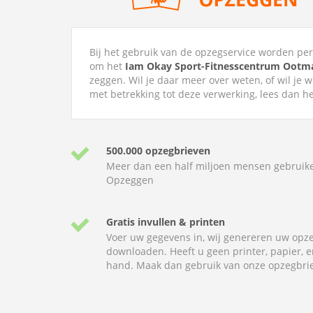
Bij het gebruik van de opzegservice worden p
om het
Iam Okay Sport-Fitnesscentrum Oot
zeggen. Wil je daar meer over weten, of wil je 
met betrekking tot deze verwerking, lees dan h
500.000 opzegbrieven
Meer dan een half miljoen mensen gebruik
Opzeggen
Gratis invullen & printen
Voer uw gegevens in, wij genereren uw opze
downloaden. Heeft u geen printer, papier, e
hand. Maak dan gebruik van onze opzegbrie