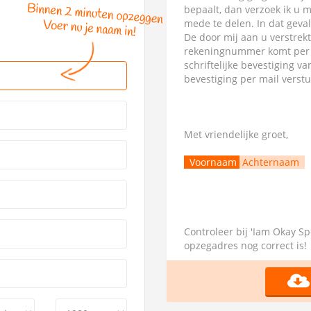
bepaalt, dan verzoek ik u 
mede te delen. In dat geva
De door mij aan u verstrek
rekeningnummer komt per di
schriftelijke bevestiging 
bevestiging per mail verst
Met vriendelijke groet,
Voornaam
Achternaam
Controleer bij 'Iam Okay S
opzegadres nog correct is!