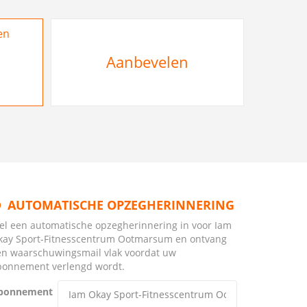
en
Aanbevelen
AUTOMATISCHE OPZEGHERINNERING
tel een automatische opzegherinnering in voor Iam
kay Sport-Fitnesscentrum Ootmarsum en ontvang
en waarschuwingsmail vlak voordat uw
bonnement verlengd wordt.
bonnement