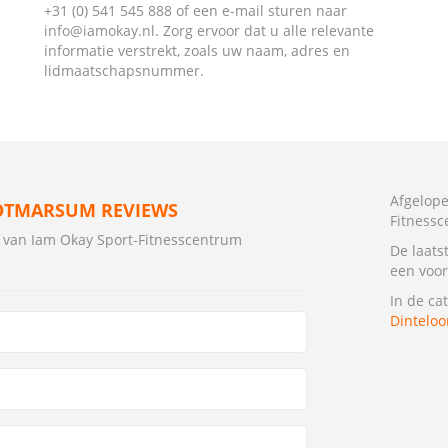
+31 (0) 541 545 888 of een e-mail sturen naar
info@iamokay.nl. Zorg ervoor dat u alle relevante
informatie verstrekt, zoals uw naam, adres en
lidmaatschapsnummer.
Afgelope
OTMARSUM REVIEWS
Fitness
g van Iam Okay Sport-Fitnesscentrum
De laats
een voor
In de ca
Dinteloo