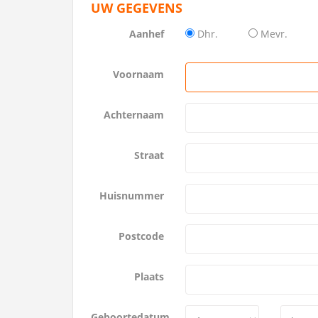
UW GEGEVENS
Aanhef
Dhr.
Mevr.
Voornaam
Achternaam
Straat
Huisnummer
Postcode
Plaats
Geboortedatum