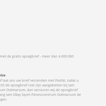
 met de gratis opzegbrief - meer dan 4.000.000
vice
 of laat ons uw brief verzenden met PostNL zodat u
cht de opzegbrief niet zijn aangekomen bij Iam
rum Ootmarsum, dan versturen wij de opzegbrief
olang Iam Okay Sport-Fitnesscentrum Ootmarsum de
ngen.