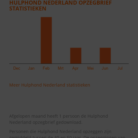
HULPHOND NEDERLAND OPZEGBRIEF
STATISTIEKEN
Meer Hulphond Nederland statistieken
Afgelopen maand heeft 1 persoon de Hulphond
Nederland opzegbrief gedownload.
Personen die Hulphond Nederland opzeggen zijn
gemiddeld tussen de 40 en 50 jaar. De opzeggingen van