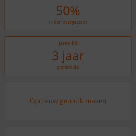
50
%
ik ben overgestapt
Jaren lid
4
jaar
gemiddeld
Opnieuw gebruik maken
3
%
zegt nee