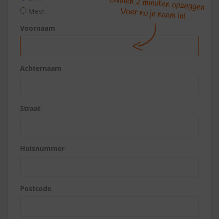
Mevr.
Voornaam
Achternaam
Straat
Huisnummer
Postcode