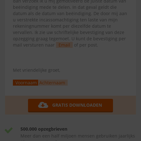
dan verzoek ik u mij gemotiveerd de juiste datum van
beëindiging mede te delen. In dat geval geldt die
datum als de datum van beëindiging. De door mij aan
u verstrekte incassomachtiging ten laste van mijn
rekeningnummer komt per diezelfde datum te
vervallen. Ik zie uw schriftelijke bevestiging van deze
opzegging graag tegemoet. U kunt de bevestiging per
mail versturen naar
Email
of per post.
Met vriendelijke groet,
Voornaam
Achternaam
GRATIS DOWNLOADEN
500.000 opzegbrieven
Meer dan een half miljoen mensen gebruiken jaarlijks