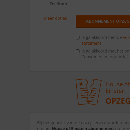
Telefoon
Meer opties
ABONNEMENT OPZEG
Ik ga akkoord met de
vo
statement
Ik ga akkoord met het o
Consumers nieuwsbrief
Bij het gebruik van de opzegservice worden p
om het
House of Einstein abonnement
op te z