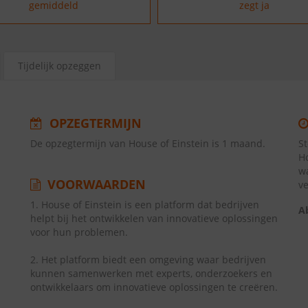
gemiddeld
zegt ja
Tijdelijk opzeggen
OPZEGTERMIJN
De opzegtermijn van House of Einstein is 1 maand.
S
H
w
VOORWAARDEN
v
1. House of Einstein is een platform dat bedrijven
A
helpt bij het ontwikkelen van innovatieve oplossingen
voor hun problemen.
2. Het platform biedt een omgeving waar bedrijven
kunnen samenwerken met experts, onderzoekers en
ontwikkelaars om innovatieve oplossingen te creëren.