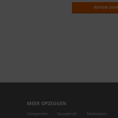
REVIEW OVER
MEER OPZEGGEN
Categorieën
Opzegbrief
Media/pers