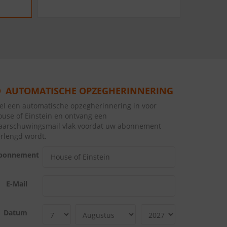
AUTOMATISCHE OPZEGHERINNERING
tel een automatische opzegherinnering in voor
ouse of Einstein en ontvang een
aarschuwingsmail vlak voordat uw abonnement
erlengd wordt.
bonnement
E-Mail
Datum