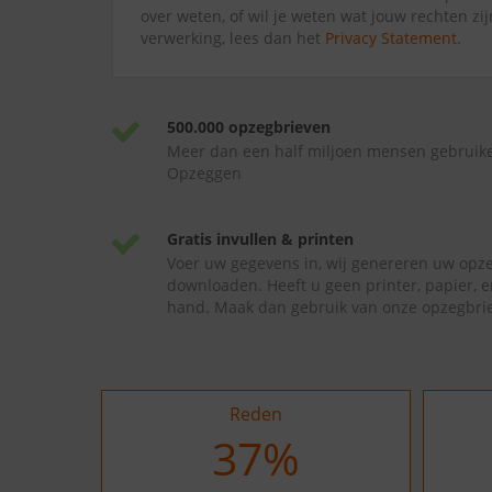
over weten, of wil je weten wat jouw rechten zi
verwerking, lees dan het
Privacy Statement
.
500.000 opzegbrieven
Meer dan een half miljoen mensen gebruik
Opzeggen
Gratis invullen & printen
Voer uw gegevens in, wij genereren uw opze
downloaden. Heeft u geen printer, papier, e
hand. Maak dan gebruik van onze opzegbrie
Reden
37
%