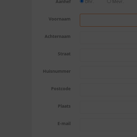
Aanhef
Dhr.
Mevr.
Voornaam
Achternaam
Straat
Huisnummer
Postcode
Plaats
E-mail