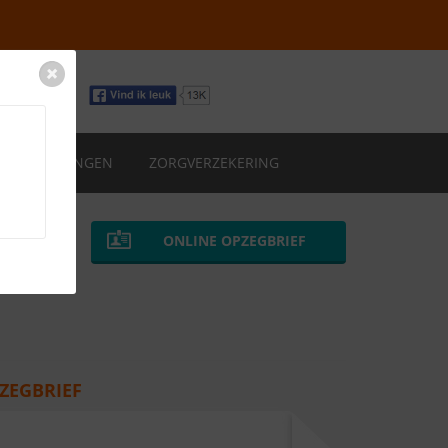
VERZEKERINGEN
ZORGVERZEKERING
ONLINE OPZEGBRIEF
ZEGBRIEF