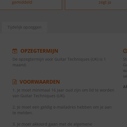
gemiddeld
zegt ja
Tijdelijk opzeggen
OPZEGTERMIJN
De opzegtermijn voor Guitar Techniques (UK) is 1
S
maand.
G
w
v
VOORWAARDEN
A
1. Je moet minimaal 16 jaar oud zijn om lid te worden
van Guitar Techniques (UK).
2. Je moet een geldig e-mailadres hebben om je aan
te melden.
3. Je moet akkoord gaan met de algemene