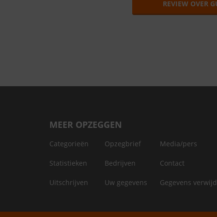
REVIEW OVER G
MEER OPZEGGEN
Categorieën
Opzegbrief
Media/pers
Statistieken
Bedrijven
Contact
Uitschrijven
Uw gegevens
Gegevens verwij