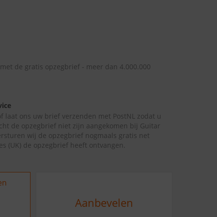
 met de gratis opzegbrief - meer dan 4.000.000
vice
 of laat ons uw brief verzenden met PostNL zodat u
cht de opzegbrief niet zijn aangekomen bij Guitar
rsturen wij de opzegbrief nogmaals gratis net
es (UK) de opzegbrief heeft ontvangen.
en
Aanbevelen