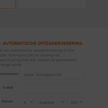
AUTOMATISCHE OPZEGHERINNERING
tel een automatische opzegherinnering in voor
uitar Techniques (UK) en ontvang een
aarschuwingsmail vlak voordat uw abonnement
erlengd wordt.
bonnement
E-Mail
Datum