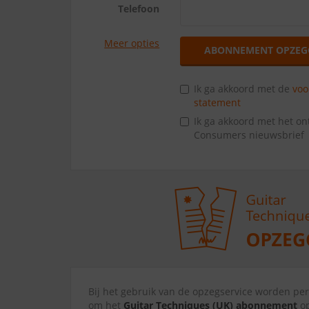
Telefoon
Meer opties
ABONNEMENT OPZEG
Ik ga akkoord met de
vo
statement
Ik ga akkoord met het o
Consumers nieuwsbrief
Bij het gebruik van de opzegservice worden p
om het
Guitar Techniques (UK) abonnement
op