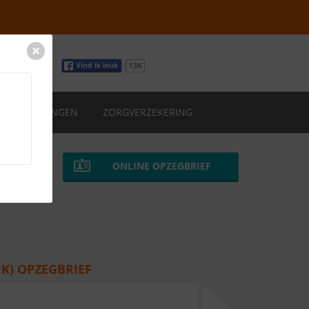
VERZEKERINGEN
ZORGVERZEKERING
ONLINE OPZEGBRIEF
K) OPZEGBRIEF