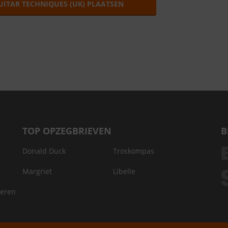
UITAR TECHNIQUES (UK) PLAATSEN
TOP OPZEGBRIEVEN
B
Donald Duck
Troskompas
Margriet
Libelle
deren