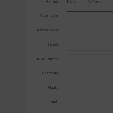
Aanhef
Dhr.
Mevr.
Voornaam
Achternaam
Straat
Huisnummer
Postcode
Plaats
E-mail