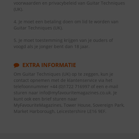
voorwaarden en privacybeleid van Guitar Techniques
(UK).
4. Je moet een betaling doen om lid te worden van
Guitar Techniques (UK).
5. Je moet toestemming krijgen van je ouders of
voogd als je jonger bent dan 18 jaar.
EXTRA INFORMATIE
Om Guitar Techniques (UK) op te zeggen, kun je
contact opnemen met de klantenservice via het
telefoonnummer +44 (0)1722 716997 of een e-mail
sturen naar info@myfavouritemagazines.co.uk. Je
kunt ook een brief sturen naar
MyFavouriteMagazines, Tower House, Sovereign Park,
Market Harborough, Leicestershire LE16 9EF.