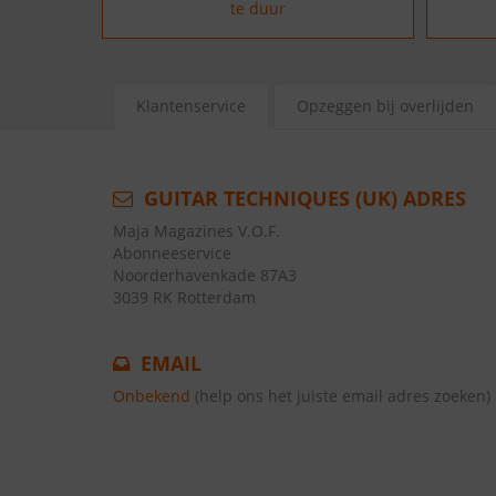
te duur
Klantenservice
Opzeggen bij overlijden
GUITAR TECHNIQUES (UK) ADRES
Maja Magazines V.O.F.
Abonneeservice
Noorderhavenkade 87A3
3039 RK Rotterdam
EMAIL
Onbekend
(help ons het juiste email adres zoeken)