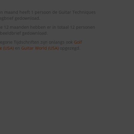
n maand heeft 1 persoon de Guitar Techniques
egbrief gedownload.
te 12 maanden hebben er in totaal 12 personen
beeldbrief gedownload.
tegorie Tijdschriften zijn onlangs ook
Golf
e (USA)
en
Guitar World (USA)
opgezegd.