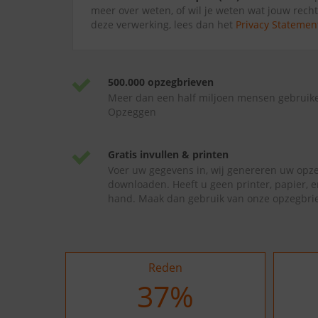
meer over weten, of wil je weten wat jouw recht
deze verwerking, lees dan het
Privacy Statemen
500.000 opzegbrieven
Meer dan een half miljoen mensen gebruik
Opzeggen
Gratis invullen & printen
Voer uw gegevens in, wij genereren uw opze
downloaden. Heeft u geen printer, papier, e
hand. Maak dan gebruik van onze opzegbrie
Reden
37
%