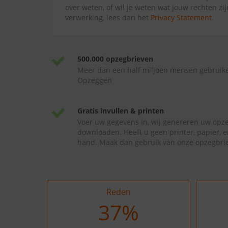
over weten, of wil je weten wat jouw rechten zi
verwerking, lees dan het
Privacy Statement
.
500.000 opzegbrieven
Meer dan een half miljoen mensen gebruik
Opzeggen
Gratis invullen & printen
Voer uw gegevens in, wij genereren uw opze
downloaden. Heeft u geen printer, papier, e
hand. Maak dan gebruik van onze opzegbrie
Reden
37
%