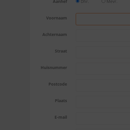
Aanhef
Dhr.
Mevr.
Voornaam
Achternaam
Straat
Huisnummer
Postcode
Plaats
E-mail