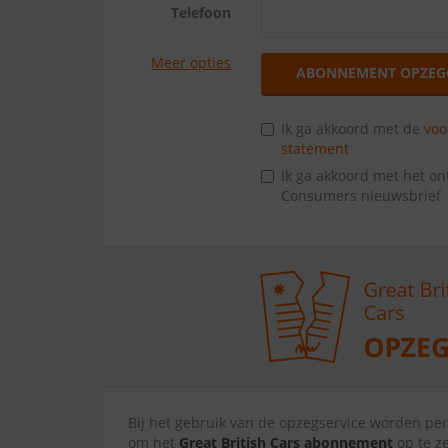
Telefoon
Meer opties
ABONNEMENT OPZEG
Ik ga akkoord met de
vo
statement
Ik ga akkoord met het o
Consumers nieuwsbrief
Bij het gebruik van de opzegservice worden p
om het
Great British Cars abonnement
op te z