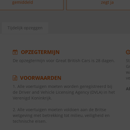
gemiddeld
zegt ja
Tijdelijk opzeggen
OPZEGTERMIJN
De opzegtermijn voor Great British Cars is 28 dagen.
S
Gr
w
VOORWAARDEN
v
1. Alle voertuigen moeten worden geregistreerd bij
A
de Driver and Vehicle Licensing Agency (DVLA) in het
Verenigd Koninkrijk.
2. Alle voertuigen moeten voldoen aan de Britse
wetgeving met betrekking tot milieu, veiligheid en
technische eisen.