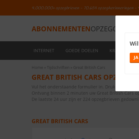
4.000.000+ opzegbrieven - 70.654 opzegherinneringen - 
ABONNEMENTEN
OPZEGGEN.NL
Wil
INTERNET
GOEDE DOELEN
KRANTEN
JA
Home
Tijdschriften
Great British Cars
GREAT BRITISH CARS OPZEGGE
Vul het onderstaande formulier in. Druk vervolge
Ontvang binnen 2 minuten uw Great British Cars o
De laatste 24 uur zijn er 224 opzegbrieven gedown
GREAT BRITISH CARS