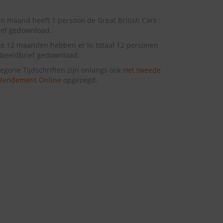
n maand heeft 1 persoon de Great British Cars
ief gedownload.
te 12 maanden hebben er in totaal 12 personen
beeldbrief gedownload.
tegorie Tijdschriften zijn onlangs ook
Het tweede
Rendement Online
opgezegd.