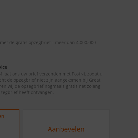
 met de gratis opzegbrief - meer dan 4.000.000
vice
 of laat ons uw brief verzenden met PostNL zodat u
cht de opzegbrief niet zijn aangekomen bij Great
uren wij de opzegbrief nogmaals gratis net zolang
pzegbrief heeft ontvangen.
en
Aanbevelen