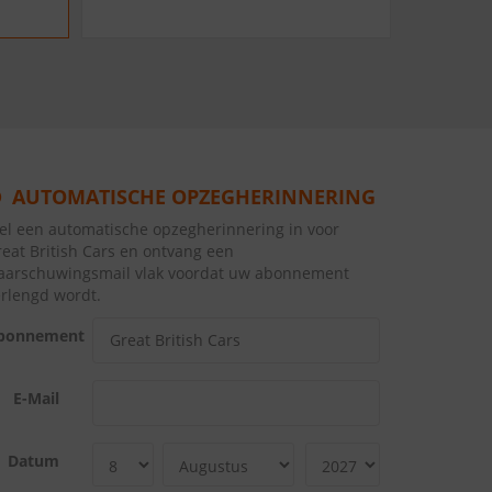
AUTOMATISCHE OPZEGHERINNERING
tel een automatische opzegherinnering in voor
eat British Cars en ontvang een
aarschuwingsmail vlak voordat uw abonnement
erlengd wordt.
bonnement
E-Mail
Datum