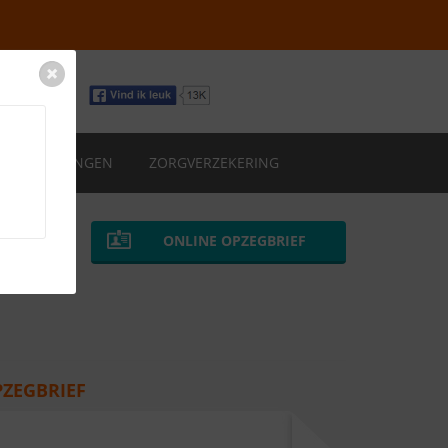
VERZEKERINGEN
ZORGVERZEKERING
ONLINE OPZEGBRIEF
PZEGBRIEF