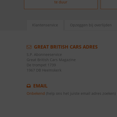
te duur
Klantenservice
Opzeggen bij overlijden
GREAT BRITISH CARS ADRES
S.P. Abonneeservice
Great British Cars Magazine
De trompet 1739
1967 DB Heemskerk
EMAIL
Onbekend
(help ons het juiste email adres zoeken)