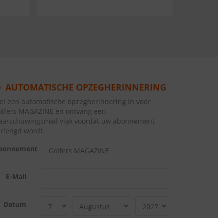
AUTOMATISCHE OPZEGHERINNERING
tel een automatische opzegherinnering in voor
olfers MAGAZINE en ontvang een
aarschuwingsmail vlak voordat uw abonnement
erlengd wordt.
bonnement
E-Mail
Datum