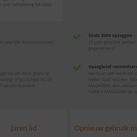
jn met betrekking tot deze
Sinds 2004 opzeggen
en jaarlijks Abonnementen
15 jaar geleden gestart
gegenereerd
Opzegbrief verzendser
gbrief om deze gratis te
Verstuur zelf uw brief,
nvelop of postzegel bij de
lekker kunt relaxen. Mo
f verzendservice.
MAGAZINE, dan versture
Golfers MAGAZINE de op
Jaren lid
Opnieuw gebruik 