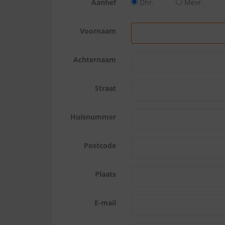
Aanhef
Dhr.
Mevr.
Voornaam
Achternaam
Straat
Huisnummer
Postcode
Plaats
E-mail