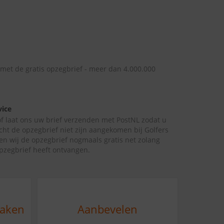
 met de gratis opzegbrief - meer dan 4.000.000
vice
 of laat ons uw brief verzenden met PostNL zodat u
cht de opzegbrief niet zijn aangekomen bij Golfers
n wij de opzegbrief nogmaals gratis net zolang
zegbrief heeft ontvangen.
maken
Aanbevelen