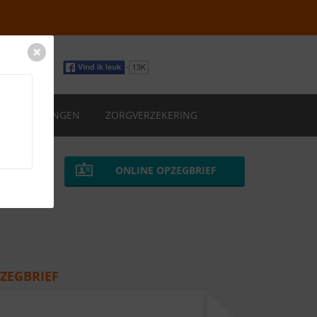
VERZEKERINGEN
ZORGVERZEKERING
ONLINE OPZEGBRIEF
ZEGBRIEF