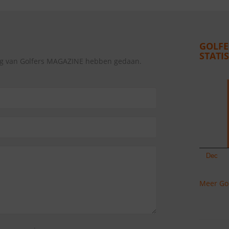
GOLFE
STATI
ing van Golfers MAGAZINE hebben gedaan.
Meer Gol