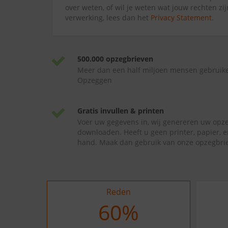
over weten, of wil je weten wat jouw rechten zi
verwerking, lees dan het
Privacy Statement
.
500.000 opzegbrieven
Meer dan een half miljoen mensen gebruik
Opzeggen
Gratis invullen & printen
Voer uw gegevens in, wij genereren uw opze
downloaden. Heeft u geen printer, papier, e
hand. Maak dan gebruik van onze opzegbrie
Reden
78
%