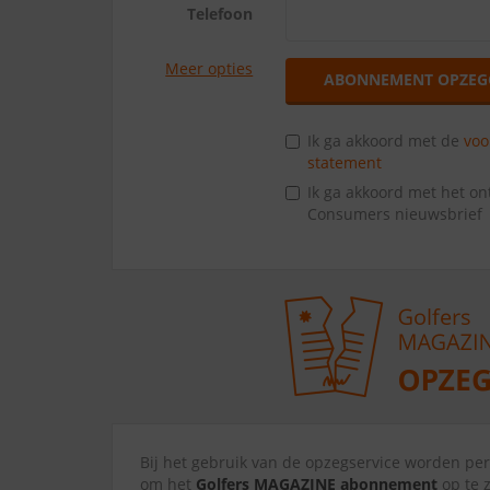
Telefoon
Meer opties
ABONNEMENT OPZEG
Ik ga akkoord met de
vo
statement
Ik ga akkoord met het o
Consumers nieuwsbrief
Bij het gebruik van de opzegservice worden p
om het
Golfers MAGAZINE abonnement
op te 