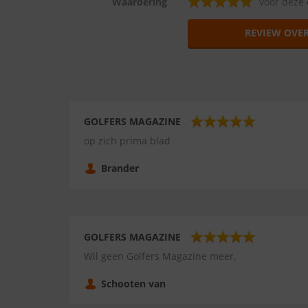
Waardering
voor deze 
REVIEW OVE
GOLFERS MAGAZINE
op zich prima blad
Brander
GOLFERS MAGAZINE
Wil geen Golfers Magazine meer.
Schooten van