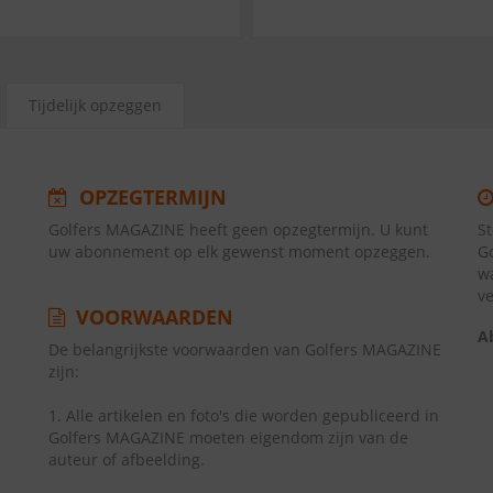
Tijdelijk opzeggen
OPZEGTERMIJN
Golfers MAGAZINE heeft geen opzegtermijn. U kunt
S
uw abonnement op elk gewenst moment opzeggen.
G
w
v
VOORWAARDEN
A
De belangrijkste voorwaarden van Golfers MAGAZINE
zijn:
1. Alle artikelen en foto's die worden gepubliceerd in
Golfers MAGAZINE moeten eigendom zijn van de
auteur of afbeelding.