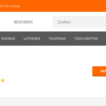
92.336 reviews
BESPAREN
ENERGIE
LOTERIJEN
TELEFONIE
TIJDSCHRIFTEN
GO