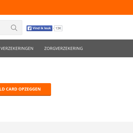
VERZEKERINGEN
ZORGVERZEKERING
LD CARD OPZEGGEN