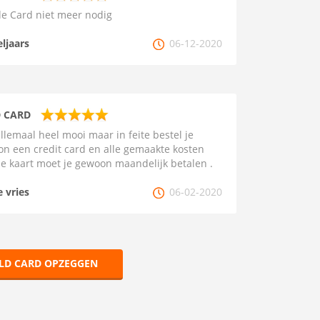
e Card niet meer nodig
eljaars
06-12-2020
 CARD
 allemaal heel mooi maar in feite bestel je
n een credit card en alle gemaakte kosten
e kaart moet je gewoon maandelijk betalen .
e vries
06-02-2020
LD CARD OPZEGGEN