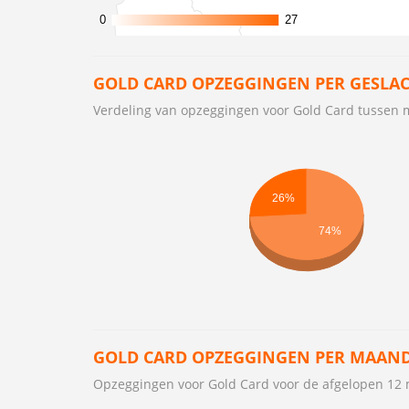
0
0
27
27
GOLD CARD OPZEGGINGEN PER GESLA
Verdeling van opzeggingen voor Gold Card tussen
26%
74%
GOLD CARD OPZEGGINGEN PER MAAN
Opzeggingen voor Gold Card voor de afgelopen 1