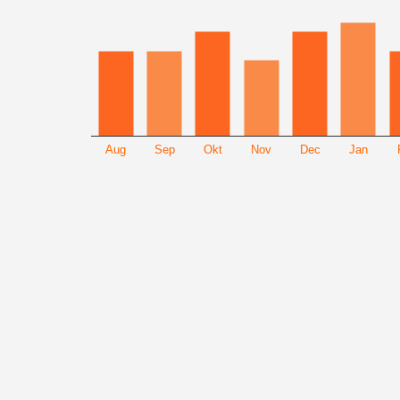
Aug
Sep
Okt
Nov
Dec
Jan