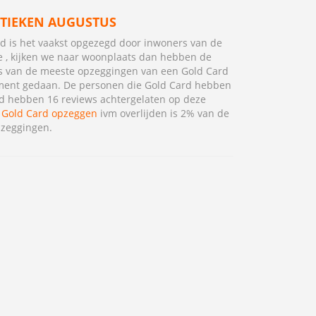
STIEKEN AUGUSTUS
d is het vaakst opgezegd door inwoners van de
e , kijken we naar woonplaats dan hebben de
s van de meeste opzeggingen van een Gold Card
ent gedaan. De personen die Gold Card hebben
 hebben 16 reviews achtergelaten op deze
.
Gold Card opzeggen
ivm overlijden is 2% van de
pzeggingen.