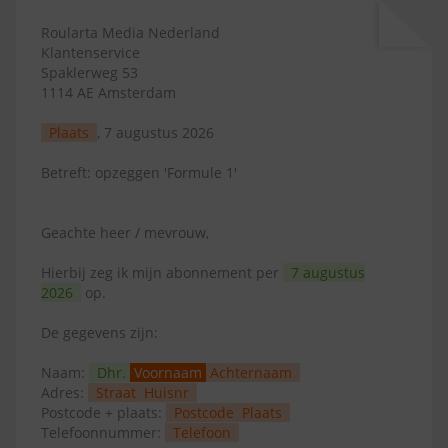
Roularta Media Nederland
Klantenservice
Spaklerweg 53
1114 AE Amsterdam
Plaats
, 7 augustus 2026
Betreft: opzeggen 'Formule 1'
Geachte heer / mevrouw,
Hierbij zeg ik mijn abonnement per
7 augustus
2026
op.
De gegevens zijn:
Naam:
Dhr.
Voornaam
Achternaam
Adres:
Straat
Huisnr
Postcode + plaats:
Postcode
Plaats
Telefoonnummer:
Telefoon