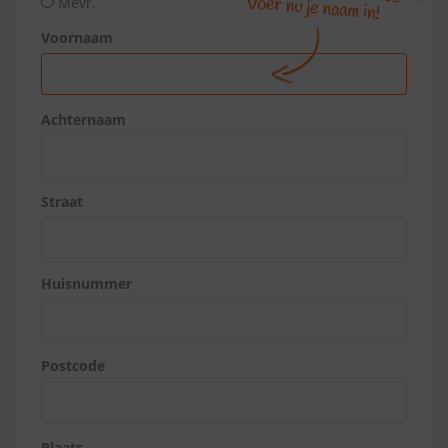
Mevr.
Voornaam
Achternaam
Straat
Huisnummer
Postcode
Plaats