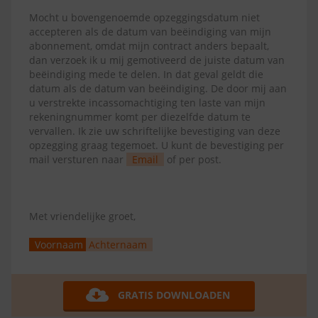
Mocht u bovengenoemde opzeggingsdatum niet
accepteren als de datum van beëindiging van mijn
abonnement, omdat mijn contract anders bepaalt,
dan verzoek ik u mij gemotiveerd de juiste datum van
beëindiging mede te delen. In dat geval geldt die
datum als de datum van beëindiging. De door mij aan
u verstrekte incassomachtiging ten laste van mijn
rekeningnummer komt per diezelfde datum te
vervallen. Ik zie uw schriftelijke bevestiging van deze
opzegging graag tegemoet. U kunt de bevestiging per
mail versturen naar
Email
of per post.
Met vriendelijke groet,
Voornaam
Achternaam
GRATIS DOWNLOADEN