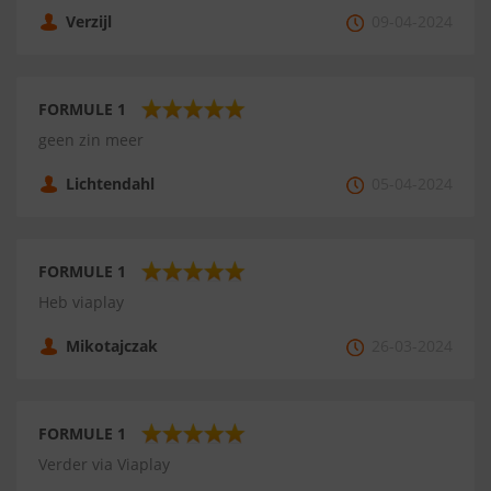
Verzijl
09-04-2024
FORMULE 1
geen zin meer
Lichtendahl
05-04-2024
FORMULE 1
Heb viaplay
Mikotajczak
26-03-2024
FORMULE 1
Verder via Viaplay