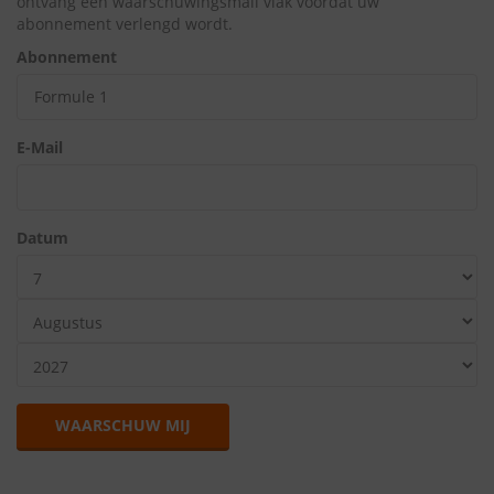
ontvang een waarschuwingsmail vlak voordat uw
abonnement verlengd wordt.
Abonnement
E-Mail
Datum
WAARSCHUW MIJ