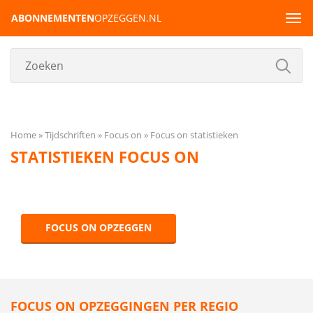
ABONNEMENTEN
OPZEGGEN.NL
Tog
navi
Home
Tijdschriften
Focus on
Focus on statistieken
STATISTIEKEN FOCUS ON
FOCUS ON OPZEGGEN
FOCUS ON OPZEGGINGEN PER REGIO