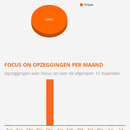
Vrouw
100%
FOCUS ON OPZEGGINGEN PER MAAND
Opzeggingen voor Focus on voor de afgelopen 12 maanden
Aug
Sep
Okt
Nov
Dec
Jan
Feb
Mrt
Apr
Mei
Jun
Jul