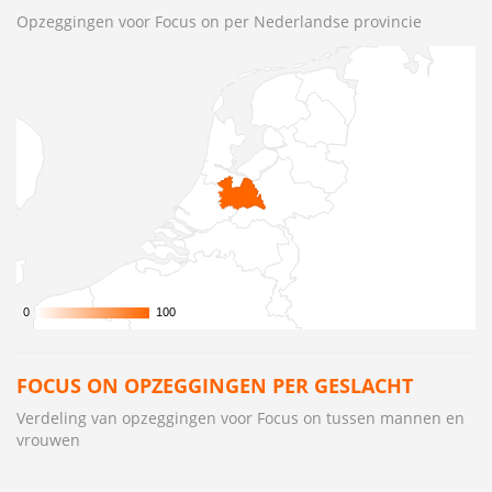
Opzeggingen voor Focus on per Nederlandse provincie
0
0
100
100
FOCUS ON OPZEGGINGEN PER GESLACHT
Verdeling van opzeggingen voor Focus on tussen mannen en
vrouwen