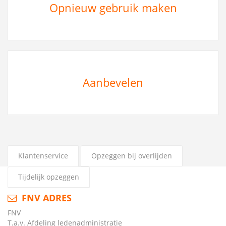
Opnieuw gebruik maken
Aanbevelen
Klantenservice
Opzeggen bij overlijden
Tijdelijk opzeggen
FNV ADRES
FNV
T.a.v. Afdeling ledenadministratie