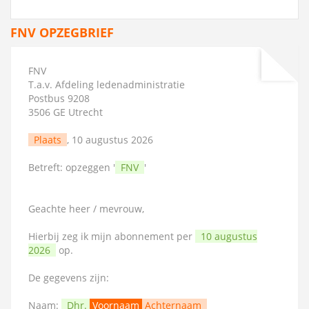
FNV OPZEGBRIEF
FNV
T.a.v. Afdeling ledenadministratie
Postbus 9208
3506 GE Utrecht
Plaats
, 10 augustus 2026
Betreft: opzeggen '
FNV
'
Geachte heer / mevrouw,
Hierbij zeg ik mijn abonnement per
10 augustus
2026
op.
De gegevens zijn:
Naam:
Dhr.
Voornaam
Achternaam