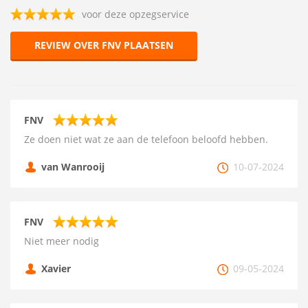
voor deze opzegservice
REVIEW OVER FNV PLAATSEN
FNV
Ze doen niet wat ze aan de telefoon beloofd hebben.
van Wanrooij
10-07-2024
FNV
Niet meer nodig
Xavier
09-05-2024