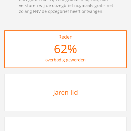
versturen wij de opzegbrief nogmaals gratis net
zolang FNV de opzegbrief heeft ontvangen.
Reden
74
%
overbodig geworden
Jaren lid