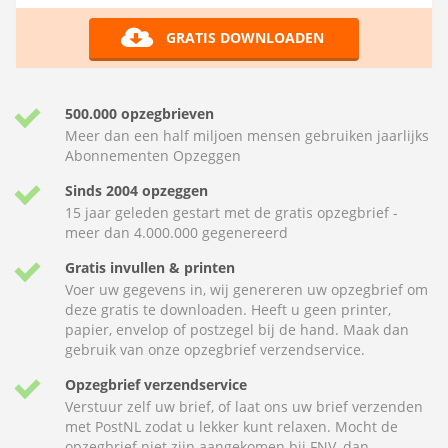
GRATIS DOWNLOADEN
500.000 opzegbrieven
Meer dan een half miljoen mensen gebruiken jaarlijks
Abonnementen Opzeggen
Sinds 2004 opzeggen
15 jaar geleden gestart met de gratis opzegbrief -
meer dan 4.000.000 gegenereerd
Gratis invullen & printen
Voer uw gegevens in, wij genereren uw opzegbrief om
deze gratis te downloaden. Heeft u geen printer,
papier, envelop of postzegel bij de hand. Maak dan
gebruik van onze opzegbrief verzendservice.
Opzegbrief verzendservice
Verstuur zelf uw brief, of laat ons uw brief verzenden
met PostNL zodat u lekker kunt relaxen. Mocht de
opzegbrief niet zijn aangekomen bij FNV, dan