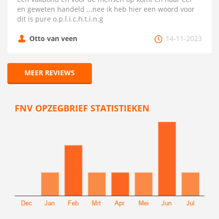
en geweten handeld ...nee ik heb hier een woord voor
dit is pure o.p.l.i.c.h.t.i.n.g
Otto van veen
14-11-2023
MEER REVIEWS
FNV OPZEGBRIEF STATISTIEKEN