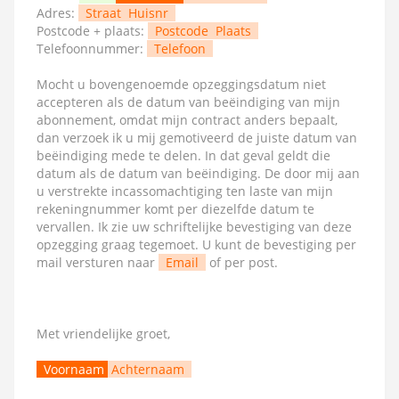
Adres:
Straat
Huisnr
Postcode + plaats:
Postcode
Plaats
Telefoonnummer:
Telefoon
Mocht u bovengenoemde opzeggingsdatum niet
accepteren als de datum van beëindiging van mijn
abonnement, omdat mijn contract anders bepaalt,
dan verzoek ik u mij gemotiveerd de juiste datum van
beëindiging mede te delen. In dat geval geldt die
datum als de datum van beëindiging. De door mij aan
u verstrekte incassomachtiging ten laste van mijn
rekeningnummer komt per diezelfde datum te
vervallen. Ik zie uw schriftelijke bevestiging van deze
opzegging graag tegemoet. U kunt de bevestiging per
mail versturen naar
Email
of per post.
Met vriendelijke groet,
Voornaam
Achternaam