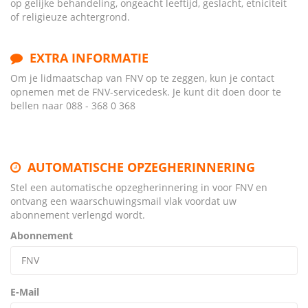
op gelijke behandeling, ongeacht leeftijd, geslacht, etniciteit
of religieuze achtergrond.
EXTRA INFORMATIE
Om je lidmaatschap van FNV op te zeggen, kun je contact
opnemen met de FNV-servicedesk. Je kunt dit doen door te
bellen naar 088 - 368 0 368
AUTOMATISCHE OPZEGHERINNERING
Stel een automatische opzegherinnering in voor FNV en
ontvang een waarschuwingsmail vlak voordat uw
abonnement verlengd wordt.
Abonnement
E-Mail