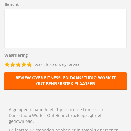
Bericht
Waardering
voor deze opzegservice
REVIEW OVER FITNESS- EN DANSSTUDIO WORK IT
OUT BENNEBROEK PLAATSEN
Afgelopen maand heeft 1 persoon de Fitness- en
Dansstudio Work it Out Bennebroek opzegbrief
gedownload.
De laatste 12 maanden hebben er in totaal 12 personen