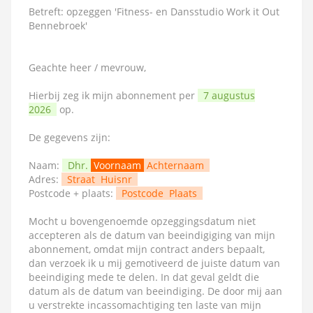
Betreft: opzeggen 'Fitness- en Dansstudio Work it Out
Bennebroek'
Geachte heer / mevrouw,
Hierbij zeg ik mijn abonnement per
7 augustus
2026
op.
De gegevens zijn:
Naam:
Dhr.
Voornaam
Achternaam
Adres:
Straat
Huisnr
Postcode + plaats:
Postcode
Plaats
Mocht u bovengenoemde opzeggingsdatum niet
accepteren als de datum van beeindigiging van mijn
abonnement, omdat mijn contract anders bepaalt,
dan verzoek ik u mij gemotiveerd de juiste datum van
beeindiging mede te delen. In dat geval geldt die
datum als de datum van beeindiging. De door mij aan
u verstrekte incassomachtiging ten laste van mijn