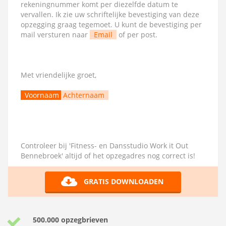
rekeningnummer komt per diezelfde datum te
vervallen. Ik zie uw schriftelijke bevestiging van deze
opzegging graag tegemoet. U kunt de bevestiging per
mail versturen naar
Email
of per post.
Met vriendelijke groet,
Voornaam
Achternaam
Controleer bij 'Fitness- en Dansstudio Work it Out
Bennebroek' altijd of het opzegadres nog correct is!
GRATIS DOWNLOADEN
500.000 opzegbrieven