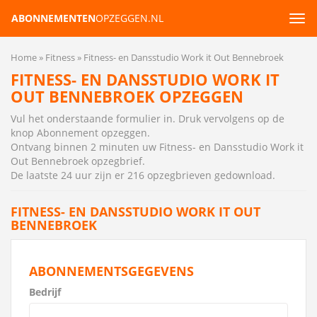
ABONNEMENTEN
OPZEGGEN.NL
Tog
navi
Home
Fitness
Fitness- en Dansstudio Work it Out Bennebroek
FITNESS- EN DANSSTUDIO WORK IT
OUT BENNEBROEK OPZEGGEN
Vul het onderstaande formulier in. Druk vervolgens op de
knop Abonnement opzeggen.
Ontvang binnen 2 minuten uw Fitness- en Dansstudio Work it
Out Bennebroek opzegbrief
.
De laatste 24 uur zijn er 216 opzegbrieven gedownload.
FITNESS- EN DANSSTUDIO WORK IT OUT
BENNEBROEK
ABONNEMENTSGEGEVENS
Bedrijf