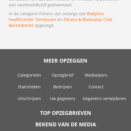
een voorbeeldbrief gedownload.
In de categorie Fitness zijn onlangs ook
Bodyline
healthcenter Terneuzen
en
Fitness & Bootcamp Club
Barendrecht
opgezegd.
MEER OPZEGGEN
Categorieën
Opzegbrief
Media/pers
Statistieken
Bedrijven
Contact
Uitschrijven
Uw gegevens
Gegevens verwijderen
TOP OPZEGBRIEVEN
BEKEND VAN DE MEDIA