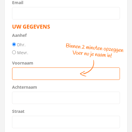
Email
UW GEGEVENS
Aanhef
Dhr.
Mevr.
Voornaam
Achternaam
Straat