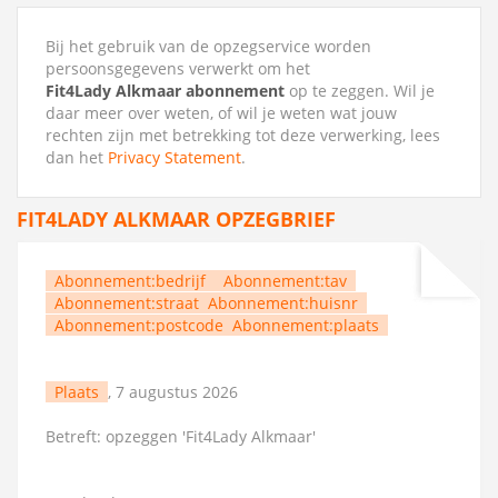
Bij het gebruik van de opzegservice worden
persoonsgegevens verwerkt om het
Fit4Lady Alkmaar abonnement
op te zeggen. Wil je
daar meer over weten, of wil je weten wat jouw
rechten zijn met betrekking tot deze verwerking, lees
dan het
Privacy Statement
.
FIT4LADY ALKMAAR OPZEGBRIEF
Abonnement:bedrijf
Abonnement:tav
Abonnement:straat
Abonnement:huisnr
Abonnement:postcode
Abonnement:plaats
Plaats
, 7 augustus 2026
Betreft: opzeggen 'Fit4Lady Alkmaar'