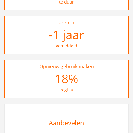
te duur
Jaren lid
-1
jaar
gemiddeld
Opnieuw gebruik maken
29
%
zegt ja
Aanbevelen