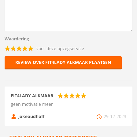
Waardering
voor deze opzegservice
REVIEW OVER FIT4LADY ALKMAAR PLAATSEN
FIT4LADY ALKMAAR
geen motivatie meer
jokeoudhoff
29-12-2023