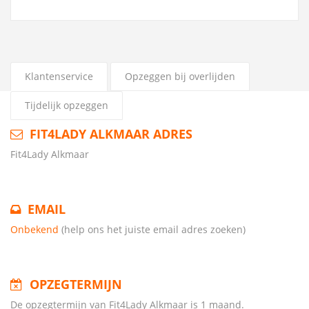
Klantenservice
Opzeggen bij overlijden
Tijdelijk opzeggen
FIT4LADY ALKMAAR ADRES
Fit4Lady Alkmaar
EMAIL
Onbekend
(help ons het juiste email adres zoeken)
OPZEGTERMIJN
De opzegtermijn van Fit4Lady Alkmaar is 1 maand.