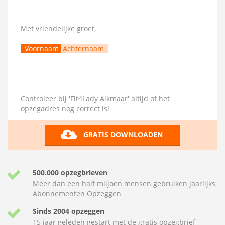
Met vriendelijke groet,
Voornaam
Achternaam
Controleer bij 'Fit4Lady Alkmaar' altijd of het
opzegadres nog correct is!
GRATIS DOWNLOADEN
500.000 opzegbrieven
Meer dan een half miljoen mensen gebruiken jaarlijks
Abonnementen Opzeggen
Sinds 2004 opzeggen
15 jaar geleden gestart met de gratis opzegbrief -