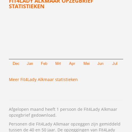
FIT4LADY ALKMAAR OPZEGBRIEF
STATISTIEKEN
Meer Fit4Lady Alkmaar statistieken
Afgelopen maand heeft 1 persoon de Fit4Lady Alkmaar
opzegbrief gedownload.
Personen die Fit4Lady Alkmaar opzeggen zijn gemiddeld
tussen de 40 en 50 jaar. De opzeggingen van Fit4Lady