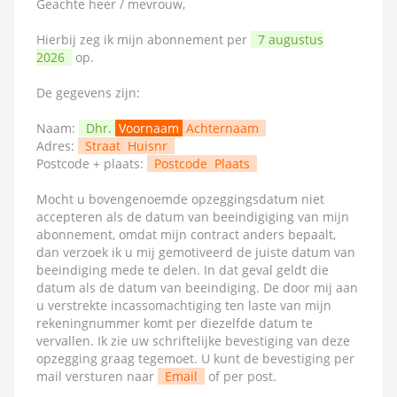
Geachte heer / mevrouw,
Hierbij zeg ik mijn abonnement per
7 augustus
2026
op.
De gegevens zijn:
Naam:
Dhr.
Voornaam
Achternaam
Adres:
Straat
Huisnr
Postcode + plaats:
Postcode
Plaats
Mocht u bovengenoemde opzeggingsdatum niet
accepteren als de datum van beeindigiging van mijn
abonnement, omdat mijn contract anders bepaalt,
dan verzoek ik u mij gemotiveerd de juiste datum van
beeindiging mede te delen. In dat geval geldt die
datum als de datum van beeindiging. De door mij aan
u verstrekte incassomachtiging ten laste van mijn
rekeningnummer komt per diezelfde datum te
vervallen. Ik zie uw schriftelijke bevestiging van deze
opzegging graag tegemoet. U kunt de bevestiging per
mail versturen naar
Email
of per post.