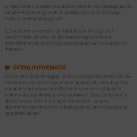
5. Deelnemers moeten hun auto's voorzien van goedgekeurde
veiligheidsuitrusting zoals brandblussers, brandstofvrije
tanks, brandstofslangen, etc.
6. Deelnemers moeten zich houden aan de regels en
voorschriften die door de FIA worden opgesteld met
betrekking tot de technische specificaties van hun auto's en
motoren.
EXTRA INFORMATIE
Om F1-Racing op te zeggen, moet je contact opnemen met de
klantenservice van de organisatie. Je kunt dit doen door een
e-mail te sturen naar hun klantenserviceadres of door te
bellen naar hun klantenservicenummers. Zorg ervoor dat je
alle relevante informatie bij de hand hebt, zoals je
abonnementsnummer en betaalgegevens, om het proces te
vergemakkelijken.