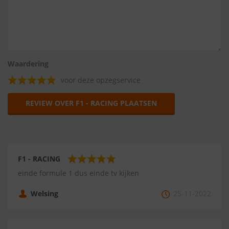
Waardering
voor deze opzegservice
REVIEW OVER F1 - RACING PLAATSEN
F1 - RACING
einde formule 1 dus einde tv kijken
Welsing
25-11-2022