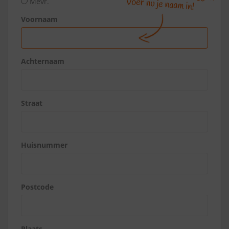
Mevr.
Voornaam
Achternaam
Straat
Huisnummer
Postcode
Plaats