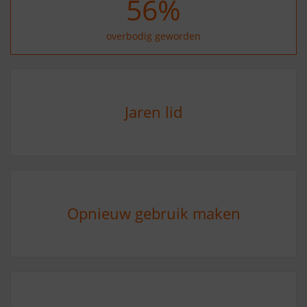
67
%
overbodig geworden
Jaren lid
Opnieuw gebruik maken