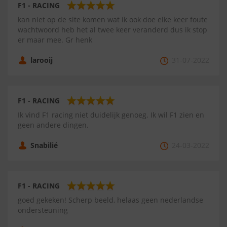
F1 - RACING
kan niet op de site komen wat ik ook doe elke keer foute
wachtwoord heb het al twee keer veranderd dus ik stop
er maar mee. Gr henk
larooij
31-07-2022
F1 - RACING
Ik vind F1 racing niet duidelijk genoeg. Ik wil F1 zien en
geen andere dingen.
Snabilié
24-03-2022
F1 - RACING
goed gekeken! Scherp beeld, helaas geen nederlandse
ondersteuning