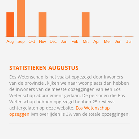
Aug
Sep
Okt
Nov
Dec
Jan
Feb
Mrt
Apr
Mei
Jun
Jul
STATISTIEKEN AUGUSTUS
Eos Wetenschap is het vaakst opgezegd door inwoners
van de provincie , kijken we naar woonplaats dan hebben
de inwoners van de meeste opzeggingen van een Eos
Wetenschap abonnement gedaan. De personen die Eos
Wetenschap hebben opgezegd hebben 25 reviews
achtergelaten op deze website.
Eos Wetenschap
opzeggen
ivm overlijden is 3% van de totale opzeggingen.