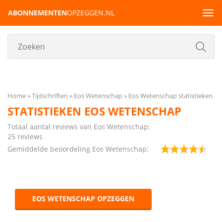
ABONNEMENTEN
OPZEGGEN.NL
Tog
navi
Home
Tijdschriften
Eos Wetenschap
Eos Wetenschap statistieken
STATISTIEKEN EOS WETENSCHAP
Totaal aantal reviews van Eos Wetenschap:
25 reviews
Gemiddelde beoordeling Eos Wetenschap:
EOS WETENSCHAP OPZEGGEN