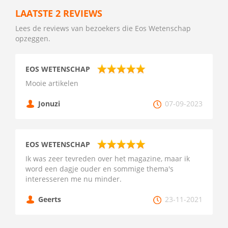
LAATSTE 2 REVIEWS
Lees de reviews van bezoekers die Eos Wetenschap
opzeggen.
EOS WETENSCHAP
Mooie artikelen
Jonuzi
07-09-2023
EOS WETENSCHAP
Ik was zeer tevreden over het magazine, maar ik
word een dagje ouder en sommige thema's
interesseren me nu minder.
Geerts
23-11-2021