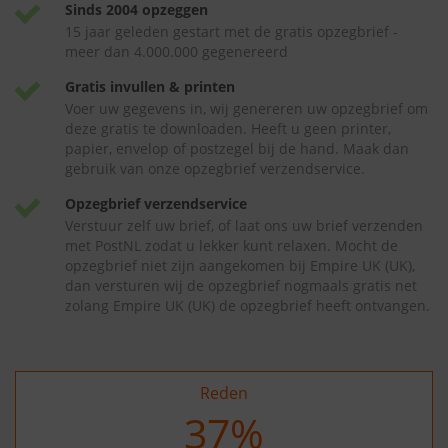
Sinds 2004 opzeggen
15 jaar geleden gestart met de gratis opzegbrief -
meer dan 4.000.000 gegenereerd
Gratis invullen & printen
Voer uw gegevens in, wij genereren uw opzegbrief om
deze gratis te downloaden. Heeft u geen printer,
papier, envelop of postzegel bij de hand. Maak dan
gebruik van onze opzegbrief verzendservice.
Opzegbrief verzendservice
Verstuur zelf uw brief, of laat ons uw brief verzenden
met PostNL zodat u lekker kunt relaxen. Mocht de
opzegbrief niet zijn aangekomen bij Empire UK (UK),
dan versturen wij de opzegbrief nogmaals gratis net
zolang Empire UK (UK) de opzegbrief heeft ontvangen.
Reden
37
%