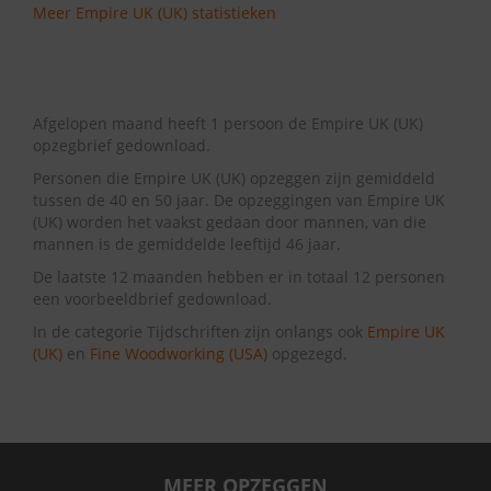
Meer Empire UK (UK) statistieken
Afgelopen maand heeft 1 persoon de Empire UK (UK)
opzegbrief gedownload.
Personen die Empire UK (UK) opzeggen zijn gemiddeld
tussen de 40 en 50 jaar. De opzeggingen van Empire UK
(UK) worden het vaakst gedaan door mannen, van die
mannen is de gemiddelde leeftijd 46 jaar.
De laatste 12 maanden hebben er in totaal 12 personen
een voorbeeldbrief gedownload.
In de categorie Tijdschriften zijn onlangs ook
Empire UK
(UK)
en
Fine Woodworking (USA)
opgezegd.
MEER OPZEGGEN