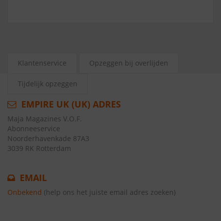
Klantenservice
Opzeggen bij overlijden
Tijdelijk opzeggen
EMPIRE UK (UK) ADRES
Maja Magazines V.O.F.
Abonneeservice
Noorderhavenkade 87A3
3039 RK Rotterdam
EMAIL
Onbekend
(help ons het juiste email adres zoeken)