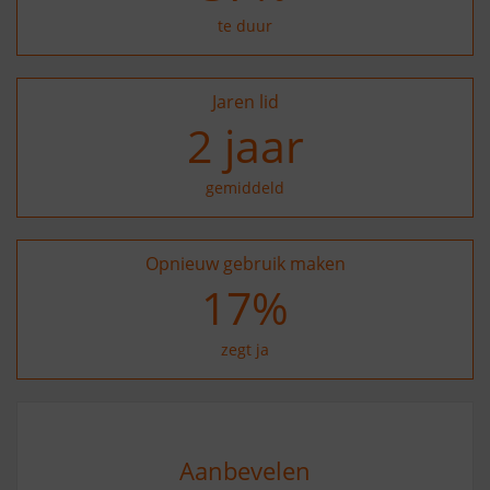
te duur
Jaren lid
2
jaar
gemiddeld
Opnieuw gebruik maken
27
%
zegt ja
Aanbevelen