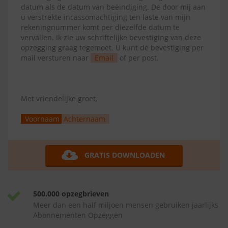
datum als de datum van beëindiging. De door mij aan
u verstrekte incassomachtiging ten laste van mijn
rekeningnummer komt per diezelfde datum te
vervallen. Ik zie uw schriftelijke bevestiging van deze
opzegging graag tegemoet. U kunt de bevestiging per
mail versturen naar
Email
of per post.
Met vriendelijke groet,
Voornaam
Achternaam
GRATIS DOWNLOADEN
500.000 opzegbrieven
Meer dan een half miljoen mensen gebruiken jaarlijks
Abonnementen Opzeggen